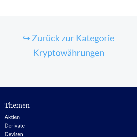
↪ Zurück zur Kategorie
Kryptowährungen
Themen
Aktien
Derivate
Devisen