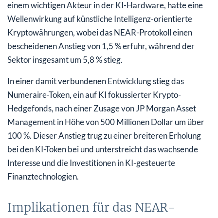
einem wichtigen Akteur in der KI-Hardware, hatte eine
Wellenwirkung auf künstliche Intelligenz-orientierte
Kryptowährungen, wobei das NEAR-Protokoll einen
bescheidenen Anstieg von 1,5 % erfuhr, während der
Sektor insgesamt um 5,8 % stieg.
In einer damit verbundenen Entwicklung stieg das
Numeraire-Token, ein auf KI fokussierter Krypto-
Hedgefonds, nach einer Zusage von JP Morgan Asset
Management in Höhe von 500 Millionen Dollar um über
100 %. Dieser Anstieg trug zu einer breiteren Erholung
bei den KI-Token bei und unterstreicht das wachsende
Interesse und die Investitionen in KI-gesteuerte
Finanztechnologien.
Implikationen für das NEAR-