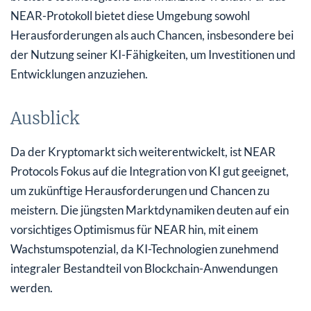
NEAR-Protokoll bietet diese Umgebung sowohl
Herausforderungen als auch Chancen, insbesondere bei
der Nutzung seiner KI-Fähigkeiten, um Investitionen und
Entwicklungen anzuziehen.
Ausblick
Da der Kryptomarkt sich weiterentwickelt, ist NEAR
Protocols Fokus auf die Integration von KI gut geeignet,
um zukünftige Herausforderungen und Chancen zu
meistern. Die jüngsten Marktdynamiken deuten auf ein
vorsichtiges Optimismus für NEAR hin, mit einem
Wachstumspotenzial, da KI-Technologien zunehmend
integraler Bestandteil von Blockchain-Anwendungen
werden.