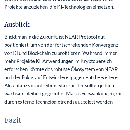
Projekte anzuziehen, die KI‑Technologien einsetzen.
Ausblick
Blickt man in die Zukunft, ist NEAR Protocol gut
positioniert, um von der fortschreitenden Konvergenz
von KI und Blockchain zu profitieren. Während immer
mehr Projekte KI‑Anwendungen im Kryptobereich
erforschen, könnte das robuste Ökosystem von NEAR
und der Fokus auf Entwicklerengagement die weitere
Akzeptanz vorantreiben. Stakeholder sollten jedoch
wachsam bleiben gegenüber Markt‑Schwankungen, die
durch externe Technologietrends ausgelöst werden.
Fazit