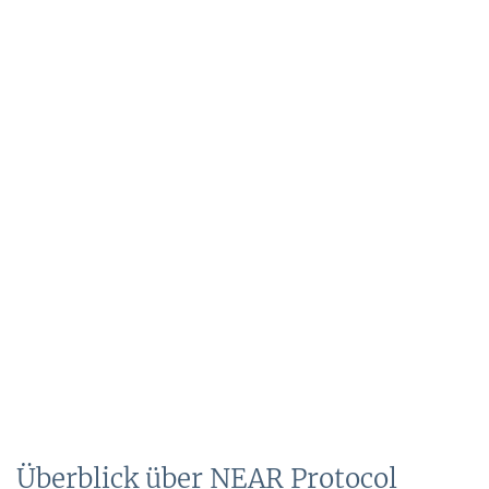
Überblick über NEAR Protocol