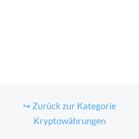
↪ Zurück zur Kategorie
Kryptowährungen