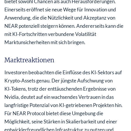
bietet sowohl Chancen als auch Herausforderungen.
Einerseits eröffnet sie neue Wege für Innovation und
Anwendung, die die Nützlichkeit und Akzeptanz von
NEAR potenziell steigern können. Andererseits kann die
mit KI‑Fortschritten verbundene Volatilität
Marktunsicherheiten mit sich bringen.
Marktreaktionen
Investoren beobachten die Einflüsse des KI‑Sektors auf
Krypto‑Assets genau. Der jüngste Aufschwung von
KI‑Tokens, trotz der enttäuschenden Ergebnisse von
Nvidia, deutet auf ein wachsendes Vertrauen in das
langfristige Potenzial von KI‑getriebenen Projekten hin.
Für NEAR Protocol bietet diese Umgebung die
Möglichkeit, seine Stärken in Skalierbarkeit und einer
entwicklerfreundlichen Infrastruktur zu nutzen und