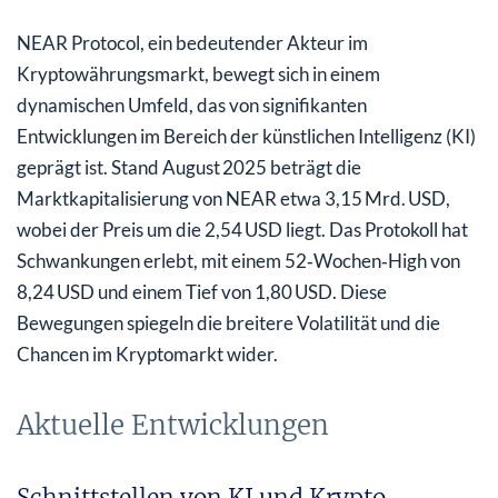
NEAR Protocol, ein bedeutender Akteur im
Kryptowährungsmarkt, bewegt sich in einem
dynamischen Umfeld, das von signifikanten
Entwicklungen im Bereich der künstlichen Intelligenz (KI)
geprägt ist. Stand August 2025 beträgt die
Marktkapitalisierung von NEAR etwa 3,15 Mrd. USD,
wobei der Preis um die 2,54 USD liegt. Das Protokoll hat
Schwankungen erlebt, mit einem 52‑Wochen‑High von
8,24 USD und einem Tief von 1,80 USD. Diese
Bewegungen spiegeln die breitere Volatilität und die
Chancen im Kryptomarkt wider.
Aktuelle Entwicklungen
Schnittstellen von KI und Krypto