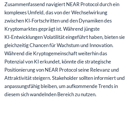
Zusammenfassend navigiert NEAR Protocol durch ein
komplexes Umfeld, das von der Wechselwirkung
zwischen KI‑Fortschritten und den Dynamiken des
Kryptomarktes geprägt ist. Während jüngste
KI‑Entwicklungen Volatilität eingeführt haben, bieten sie
gleichzeitig Chancen für Wachstum und Innovation.
Während die Kryptogemeinschaft weiterhin das
Potenzial von KI erkundet, könnte die strategische
Positionierung von NEAR Protocol seine Relevanz und
Attraktivität steigern. Stakeholder sollten informiert und
anpassungsfähig bleiben, um aufkommende Trends in
diesem sich wandelnden Bereich zu nutzen.