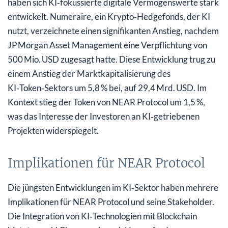
haben sich KI‑fokussierte digitale Vermögenswerte stark
entwickelt. Numeraire, ein Krypto‑Hedgefonds, der KI
nutzt, verzeichnete einen signifikanten Anstieg, nachdem
JP Morgan Asset Management eine Verpflichtung von
500 Mio. USD zugesagt hatte. Diese Entwicklung trug zu
einem Anstieg der Marktkapitalisierung des
KI‑Token‑Sektors um 5,8 % bei, auf 29,4 Mrd. USD. Im
Kontext stieg der Token von NEAR Protocol um 1,5 %,
was das Interesse der Investoren an KI‑getriebenen
Projekten widerspiegelt.
Implikationen für NEAR Protocol
Die jüngsten Entwicklungen im KI‑Sektor haben mehrere
Implikationen für NEAR Protocol und seine Stakeholder.
Die Integration von KI‑Technologien mit Blockchain