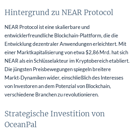
Hintergrund zu NEAR Protocol
NEAR Protocol ist eine skalierbare und
entwicklerfreundliche Blockchain-Plattform, die die
Entwicklung dezentraler Anwendungen erleichtert. Mit
einer Marktkapitalisierung von etwa $2,86 Mrd. hat sich
NEAR als ein Schlüsselakteur im Kryptobereich etabliert.
Die jüngsten Preisbewegungen spiegeln breitere
Markt‑Dynamiken wider, einschließlich des Interesses
von Investoren an dem Potenzial von Blockchain,
verschiedene Branchen zu revolutionieren.
Strategische Investition von
OceanPal