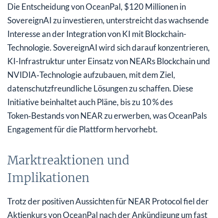
Die Entscheidung von OceanPal, $120 Millionen in
SovereignAI zu investieren, unterstreicht das wachsende
Interesse an der Integration von KI mit Blockchain-
Technologie. SovereignAI wird sich darauf konzentrieren,
KI-Infrastruktur unter Einsatz von NEARs Blockchain und
NVIDIA‑Technologie aufzubauen, mit dem Ziel,
datenschutzfreundliche Lösungen zu schaffen. Diese
Initiative beinhaltet auch Pläne, bis zu 10 % des
Token‑Bestands von NEAR zu erwerben, was OceanPals
Engagement für die Plattform hervorhebt.
Marktreaktionen und
Implikationen
Trotz der positiven Aussichten für NEAR Protocol fiel der
Aktienkurs von OceanPal nach der Ankündigung um fast