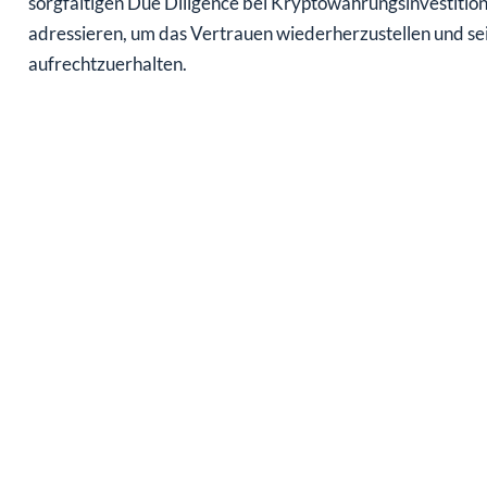
sorgfältigen Due Diligence bei Kryptowährungsinvestitio
adressieren, um das Vertrauen wiederherzustellen und se
aufrechtzuerhalten.