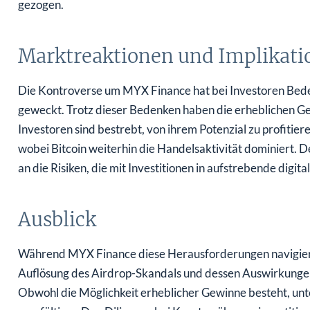
gezogen.
Marktreaktionen und Implikati
Die Kontroverse um MYX Finance hat bei Investoren Beden
geweckt. Trotz dieser Bedenken haben die erheblichen Ge
Investoren sind bestrebt, von ihrem Potenzial zu profitie
wobei Bitcoin weiterhin die Handelsaktivität dominiert. 
an die Risiken, die mit Investitionen in aufstrebende dig
Ausblick
Während MYX Finance diese Herausforderungen navigiert, 
Auflösung des Airdrop-Skandals und dessen Auswirkung
Obwohl die Möglichkeit erheblicher Gewinne besteht, unt