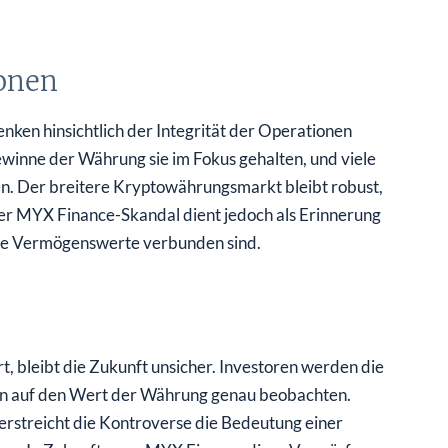
onen
ken hinsichtlich der Integrität der Operationen
winne der Währung sie im Fokus gehalten, und viele
ren. Der breitere Kryptowährungsmarkt bleibt robust,
Der MYX Finance-Skandal dient jedoch als Erinnerung
itale Vermögenswerte verbunden sind.
bleibt die Zukunft unsicher. Investoren werden die
en auf den Wert der Währung genau beobachten.
erstreicht die Kontroverse die Bedeutung einer