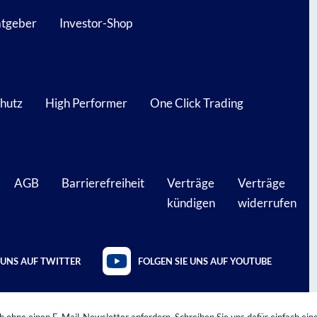
atgeber
Investor-Shop
hutz
High Performer
One Click Trading
AGB
Barrierefreiheit
Verträge
Verträge
kündigen
widerrufen
 UNS AUF TWITTER
FOLGEN SIE UNS AUF YOUTUBE