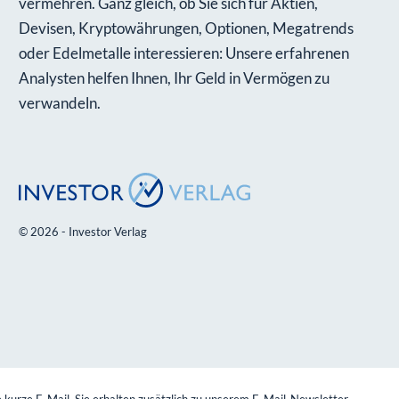
vermehren. Ganz gleich, ob Sie sich für Aktien,
Devisen, Kryptowährungen, Optionen, Megatrends
oder Edelmetalle interessieren: Unsere erfahrenen
Analysten helfen Ihnen, Ihr Geld in Vermögen zu
verwandeln.
© 2026 - Investor Verlag