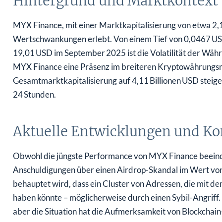
Hintergrund und Marktkontext
MYX Finance, mit einer Marktkapitalisierung von etwa 2,
Wertschwankungen erlebt. Von einem Tief von 0,0467 USD
19,01 USD im September 2025 ist die Volatilität der Währ
MYX Finance eine Präsenz im breiteren Kryptowährungsma
Gesamtmarktkapitalisierung auf 4,11 Billionen USD steiger
24 Stunden.
Aktuelle Entwicklungen und Ko
Obwohl die jüngste Performance von MYX Finance beeindr
Anschuldigungen über einen Airdrop-Skandal im Wert vo
behauptet wird, dass ein Cluster von Adressen, die mit de
haben könnte – möglicherweise durch einen Sybil-Angriff
aber die Situation hat die Aufmerksamkeit von Blockchai