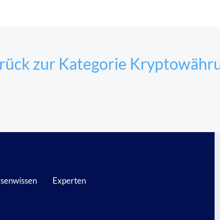
rück zur Kategorie Kryptowähr
senwissen
Experten