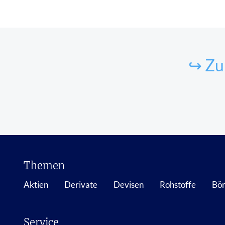
↪ Zu
Themen
Aktien
Derivate
Devisen
Rohstoffe
Bör
Service