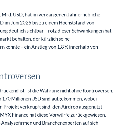
1 Mrd. USD, hat im vergangenen Jahr erhebliche
 im Juni 2025 bis zu einem Höchststand von
ung deutlich sichtbar. Trotz dieser Schwankungen hat
rkt behalten, der kürzlich seine
n konnte – ein Anstieg von 1,8 % innerhalb von
ntroversen
uckend ist, ist die Währung nicht ohne Kontroversen.
n 170 Millionen USD sind aufgekommen, wobei
m Projekt verknüpft sind, den Airdrop ausgenutzt
. MYX Finance hat diese Vorwürfe zurückgewiesen,
n-Analysefirmen und Branchenexperten auf sich