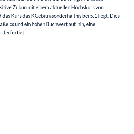
sitive Zukun mit einem aktuellen Höchskurs von
as Kurs das KGebiträsonderhältnis bei 5,1 liegt. Dies
ßelcs und ein hohen Buchwert auf. hin, eine
rderfertigt.