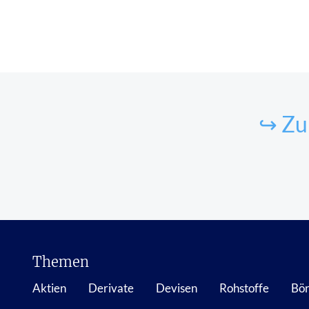
↪ Zu
Themen
Aktien
Derivate
Devisen
Rohstoffe
Bör