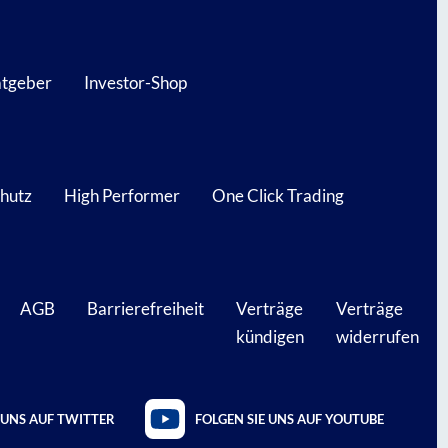
atgeber
Investor-Shop
hutz
High Performer
One Click Trading
AGB
Barrierefreiheit
Verträge
Verträge
kündigen
widerrufen
 UNS AUF TWITTER
FOLGEN SIE UNS AUF YOUTUBE