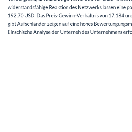
widerstandsfähige Reaktion des Netzwerks lassen eine po
192,70 USD. Das Preis-Gewinn-Verhältnis von 17,184 und d
gibt Aufschländer zeigen auf eine hohes Bewertungungsma
Einschische Analyse der Unterneh des Unternehmens erfo