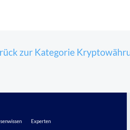
rück zur Kategorie Kryptowähr
senwissen
Experten