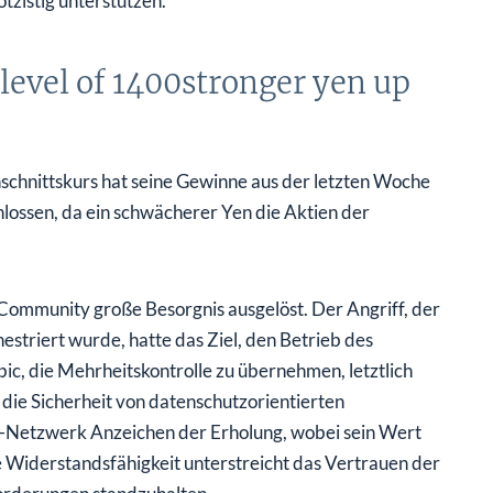
zistig unterstützen.
 level of 1400stronger yen up
schnittskurs hat seine Gewinne aus der letzten Woche
ossen, da ein schwächerer Yen die Aktien der
ommunity große Besorgnis ausgelöst. Der Angriff, der
estriert wurde, hatte das Ziel, den Betrieb des
, die Mehrheitskontrolle zu übernehmen, letztlich
r die Sicherheit von datenschutzorientierten
o-Netzwerk Anzeichen der Erholung, wobei sein Wert
 Widerstandsfähigkeit unterstreicht das Vertrauen der