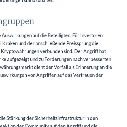
orderungen standzuhalten.
engruppen
Auswirkungen auf die Beteiligten. Für Investoren
 Kraken und der anschließende Preissprung die
ten Kryptowährungen verbunden sind. Der Angriff hat
erke aufgezeigt und zu Forderungen nach verbesserten
ährungsmarkt dient der Vorfall als Erinnerung an die
Auswirkungen von Angriffen auf das Vertrauen der
e Stärkung der Sicherheitsinfrastruktur in den
Reaktion der Community auf den Angriff und die