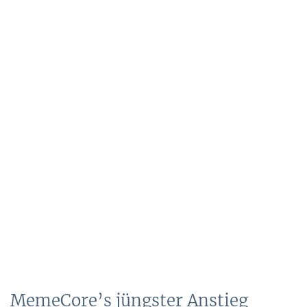
MemeCore’s jüngster Anstieg