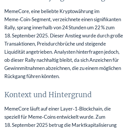
MemeCore, eine beliebte Kryptowährung im
Meme‑Coin‑Segment, verzeichnete einen signifikanten
Rally, sprang innerhalb von 24 Stunden um 22 % zum
18. September 2025. Dieser Anstieg wurde durch große
Transaktionen, Preisdurchbrüche und steigende
Liquidität angetrieben. Analysten hinterfragen jedoch,
ob dieser Rally nachhaltig bleibt, da sich Anzeichen für
Gewinnmitnahmen abzeichnen, die zu einem möglichen
Rückgang führen könnten.
Kontext und Hintergrund
MemeCore läuft auf einer Layer‑1‑Blockchain, die
speziell für Meme‑Coins entwickelt wurde. Zum
18. September 2025 betrug die Marktkapitalisierung