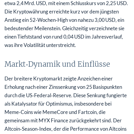
etwa 2,4 Mrd. USD, mit einem Schlusskurs von 2,25 USD.
Die Kryptowährung erreichte kurz vor dem jüngsten
Anstieg ein 52‑Wochen‑High von nahezu 3,00 USD, ein
bedeutender Meilenstein. Gleichzeitig verzeichnete sie
einen Tiefststand von rund 0,04 USD im Jahresverlauf,
was ihre Volatilität unterstreicht.
Markt‑Dynamik und Einflüsse
Der breitere Kryptomarkt zeigte Anzeichen einer
Erholung nach einer Zinssenkung von 25 Basispunkten
durch die US‑Federal‑Reserve. Diese Senkung fungierte
als Katalysator für Optimismus, insbesondere bei
Meme‑Coins wie MemeCore und Fartcoin, die
gemeinsam mit MYX Finance zurückgekehrt sind. Der
Altcoin‑Season‑Index, der die Performance von Altcoins