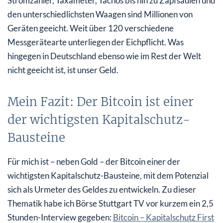
Stromzähler, Taxameter, Tachos bis hin zu Zapfsäulen und
den unterschiedlichsten Waagen sind Millionen von
Geräten geeicht. Weit über 120 verschiedene
Messgerätearte unterliegen der Eichpflicht. Was
hingegen in Deutschland ebenso wie im Rest der Welt
nicht geeicht ist, ist unser Geld.
Mein Fazit: Der Bitcoin ist einer
der wichtigsten Kapitalschutz-
Bausteine
Für mich ist – neben Gold – der Bitcoin einer der
wichtigsten Kapitalschutz-Bausteine, mit dem Potenzial
sich als Urmeter des Geldes zu entwickeln. Zu dieser
Thematik habe ich Börse Stuttgart TV vor kurzem ein 2,5
Stunden-Interview gegeben:
Bitcoin – Kapitalschutz First