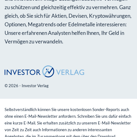
zu schützen und gleichzeitig effektiv zu vermehren. Ganz
gleich, ob Sie sich für Aktien, Devisen, Kryptowährungen,
Optionen, Megatrends oder Edelmetalle interessieren:
Unsere erfahrenen Analysten helfen Ihnen, Ihr Geld in
Vermögen zu verwandeln.
© 2026 - Investor Verlag
Selbstverständlich können Sie unsere kostenlosen Sonder-Reports auch
ohne einen E-Mail-Newsletter anfordern. Schreiben Sie uns dafür einfach
eine kurze E-Mail. Sie erhalten zusätzlich zu unserem E-Mail-Newsletter
von Zeit zu Zeit auch Informationen zu anderen interessanten
Angeboten, die im Zusammenhang mit dem über den Download