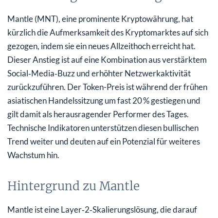
Mantle (MNT), eine prominente Kryptowährung, hat
kürzlich die Aufmerksamkeit des Kryptomarktes auf sich
gezogen, indem sie ein neues Allzeithoch erreicht hat.
Dieser Anstieg ist auf eine Kombination aus verstärktem
Social‑Media‑Buzz und erhöhter Netzwerkaktivität
zurückzuführen. Der Token-Preis ist während der frühen
asiatischen Handelssitzung um fast 20 % gestiegen und
gilt damit als herausragender Performer des Tages.
Technische Indikatoren unterstützen diesen bullischen
Trend weiter und deuten auf ein Potenzial für weiteres
Wachstum hin.
Hintergrund zu Mantle
Mantle ist eine Layer‑2‑Skalierungslösung, die darauf