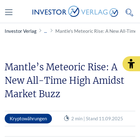
Investor Verlag
Mantle's Meteoric Rise: A New All-Time
Mantle’s Meteoric Rise: A
New All-Time High Amidst
Market Buzz
Kryptowährungen
2 min | Stand 11.09.2025