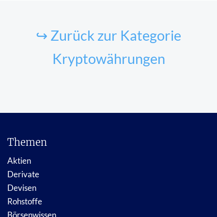
↪ Zurück zur Kategorie
Kryptowährungen
Themen
Aktien
Derivate
Devisen
Rohstoffe
Börsenwissen