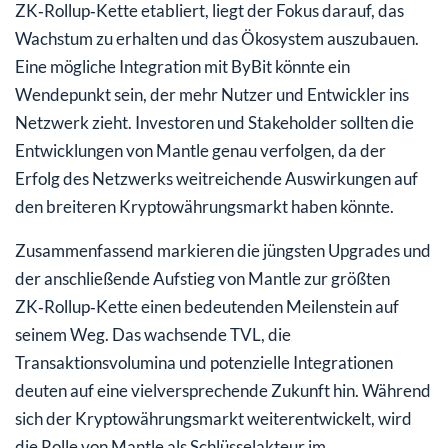
ZK‑Rollup‑Kette etabliert, liegt der Fokus darauf, das
Wachstum zu erhalten und das Ökosystem auszubauen.
Eine mögliche Integration mit ByBit könnte ein
Wendepunkt sein, der mehr Nutzer und Entwickler ins
Netzwerk zieht. Investoren und Stakeholder sollten die
Entwicklungen von Mantle genau verfolgen, da der
Erfolg des Netzwerks weitreichende Auswirkungen auf
den breiteren Kryptowährungsmarkt haben könnte.
Zusammenfassend markieren die jüngsten Upgrades und
der anschließende Aufstieg von Mantle zur größten
ZK‑Rollup‑Kette einen bedeutenden Meilenstein auf
seinem Weg. Das wachsende TVL, die
Transaktionsvolumina und potenzielle Integrationen
deuten auf eine vielversprechende Zukunft hin. Während
sich der Kryptowährungsmarkt weiterentwickelt, wird
die Rolle von Mantle als Schlüsselakteur im