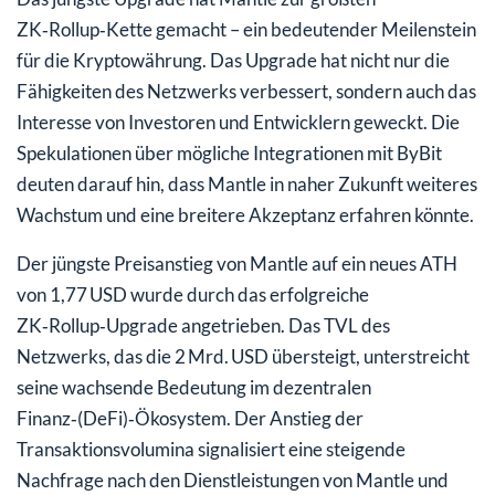
ZK‑Rollup‑Kette gemacht – ein bedeutender Meilenstein
für die Kryptowährung. Das Upgrade hat nicht nur die
Fähigkeiten des Netzwerks verbessert, sondern auch das
Interesse von Investoren und Entwicklern geweckt. Die
Spekulationen über mögliche Integrationen mit ByBit
deuten darauf hin, dass Mantle in naher Zukunft weiteres
Wachstum und eine breitere Akzeptanz erfahren könnte.
Der jüngste Preisanstieg von Mantle auf ein neues ATH
von 1,77 USD wurde durch das erfolgreiche
ZK‑Rollup‑Upgrade angetrieben. Das TVL des
Netzwerks, das die 2 Mrd. USD übersteigt, unterstreicht
seine wachsende Bedeutung im dezentralen
Finanz‑(DeFi)‑Ökosystem. Der Anstieg der
Transaktionsvolumina signalisiert eine steigende
Nachfrage nach den Dienstleistungen von Mantle und