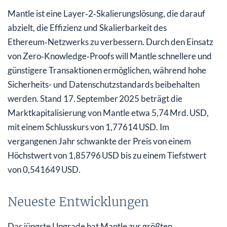
Mantle ist eine Layer‑2‑Skalierungslösung, die darauf
abzielt, die Effizienz und Skalierbarkeit des
Ethereum‑Netzwerks zu verbessern. Durch den Einsatz
von Zero‑Knowledge‑Proofs will Mantle schnellere und
günstigere Transaktionen ermöglichen, während hohe
Sicherheits- und Datenschutzstandards beibehalten
werden. Stand 17. September 2025 beträgt die
Marktkapitalisierung von Mantle etwa 5,74 Mrd. USD,
mit einem Schlusskurs von 1,77614 USD. Im
vergangenen Jahr schwankte der Preis von einem
Höchstwert von 1,85796 USD bis zu einem Tiefstwert
von 0,541649 USD.
Neueste Entwicklungen
Das jüngste Upgrade hat Mantle zur größten