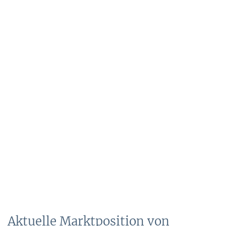
Aktuelle Marktposition von