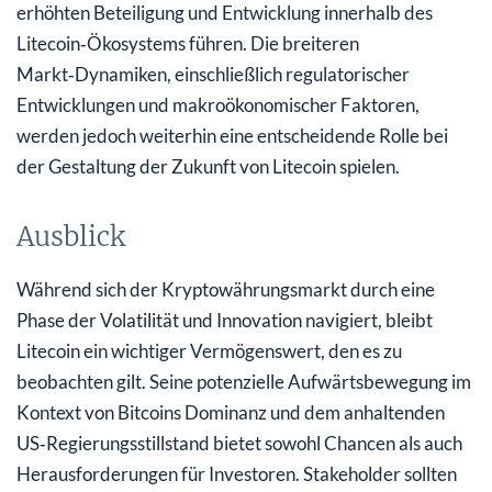
erhöhten Beteiligung und Entwicklung innerhalb des
Litecoin‑Ökosystems führen. Die breiteren
Markt‑Dynamiken, einschließlich regulatorischer
Entwicklungen und makroökonomischer Faktoren,
werden jedoch weiterhin eine entscheidende Rolle bei
der Gestaltung der Zukunft von Litecoin spielen.
Ausblick
Während sich der Kryptowährungsmarkt durch eine
Phase der Volatilität und Innovation navigiert, bleibt
Litecoin ein wichtiger Vermögenswert, den es zu
beobachten gilt. Seine potenzielle Aufwärtsbewegung im
Kontext von Bitcoins Dominanz und dem anhaltenden
US‑Regierungsstillstand bietet sowohl Chancen als auch
Herausforderungen für Investoren. Stakeholder sollten