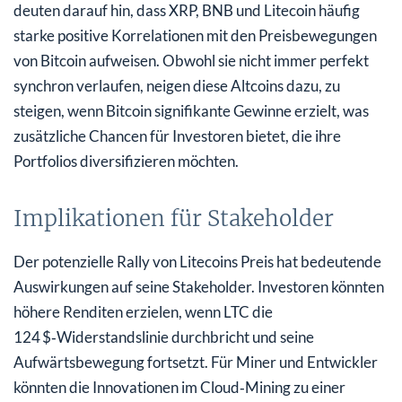
deuten darauf hin, dass XRP, BNB und Litecoin häufig
starke positive Korrelationen mit den Preisbewegungen
von Bitcoin aufweisen. Obwohl sie nicht immer perfekt
synchron verlaufen, neigen diese Altcoins dazu, zu
steigen, wenn Bitcoin signifikante Gewinne erzielt, was
zusätzliche Chancen für Investoren bietet, die ihre
Portfolios diversifizieren möchten.
Implikationen für Stakeholder
Der potenzielle Rally von Litecoins Preis hat bedeutende
Auswirkungen auf seine Stakeholder. Investoren könnten
höhere Renditen erzielen, wenn LTC die
124 $‑Widerstandslinie durchbricht und seine
Aufwärtsbewegung fortsetzt. Für Miner und Entwickler
könnten die Innovationen im Cloud‑Mining zu einer