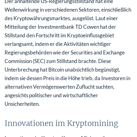
Der anhaltende US‑Regierungsstillstand hat eine
Wellenwirkung in verschiedenen Sektoren, einschließlich
des Kryptowährungsmarktes, ausgelöst. Laut einer
Mitteilung der Investmentbank TD Cowen hat der
Stillstand den Fortschritt im Kryptoeinflussgebiet
verlangsamt, indem er die Aktivitäten wichtiger
Regierungsbehörden wie der Securities and Exchange
Commission (SEC) zum Stillstand brachte. Diese
Unterbrechung hat Bitcoin unabsichtlich begünstigt,
indem sie dessen Preis in die Höhe trieb, da Investoren in
alternativen Vermögenswerten Zuflucht suchten,
angesichts politischer und wirtschaftlicher
Unsicherheiten.
Innovationen im Kryptomining