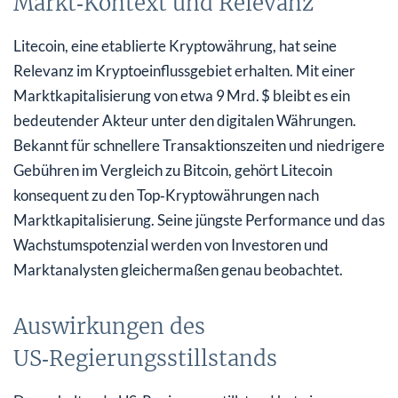
Markt‑Kontext und Relevanz
Litecoin, eine etablierte Kryptowährung, hat seine
Relevanz im Kryptoeinflussgebiet erhalten. Mit einer
Marktkapitalisierung von etwa 9 Mrd. $ bleibt es ein
bedeutender Akteur unter den digitalen Währungen.
Bekannt für schnellere Transaktionszeiten und niedrigere
Gebühren im Vergleich zu Bitcoin, gehört Litecoin
konsequent zu den Top‑Kryptowährungen nach
Marktkapitalisierung. Seine jüngste Performance und das
Wachstumspotenzial werden von Investoren und
Marktanalysten gleichermaßen genau beobachtet.
Auswirkungen des
US‑Regierungsstillstands