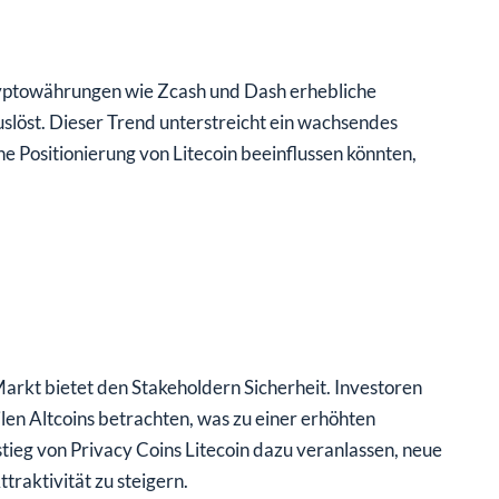
ryptowährungen wie Zcash und Dash erhebliche
uslöst. Dieser Trend unterstreicht ein wachsendes
che Positionierung von Litecoin beeinflussen könnten,
Markt bietet den Stakeholdern Sicherheit. Investoren
ilen Altcoins betrachten, was zu einer erhöhten
ieg von Privacy Coins Litecoin dazu veranlassen, neue
raktivität zu steigern.