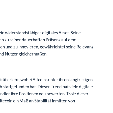
ein widerstandsfähiges digitales Asset. Seine
en zu seiner dauerhaften Präsenz auf dem
sen und zu innovieren, gewährleistet seine Relevanz
und Nutzer gleichermaßen.
ät erlebt, wobei Altcoins unter ihren langfristigen
stattgefunden hat. Dieser Trend hat viele digitale
ndler ihre Positionen neu bewerten. Trotz dieser
tecoin ein Maß an Stabilität inmitten von