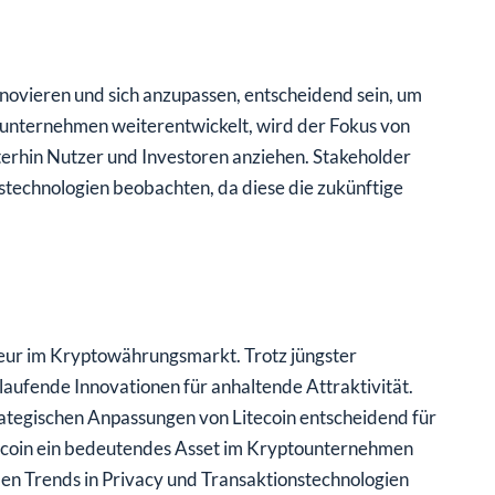
innovieren und sich anzupassen, entscheidend sein, um
ounternehmen weiterentwickelt, wird der Fokus von
iterhin Nutzer und Investoren anziehen. Stakeholder
stechnologien beobachten, da diese die zukünftige
teur im Kryptowährungsmarkt. Trotz jüngster
tlaufende Innovationen für anhaltende Attraktivität.
ategischen Anpassungen von Litecoin entscheidend für
itecoin ein bedeutendes Asset im Kryptounternehmen
den Trends in Privacy und Transaktionstechnologien