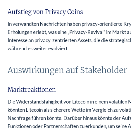
Aufstieg von Privacy Coins
In verwandten Nachrichten haben privacy‑orientierte K
Erholungen erlebt, was eine „Privacy‑Revival“ im Markt a
Interesse an privacy‑zentrierten Assets, die die strategis
während es weiter evolviert.
Auswirkungen auf Stakeholder
Marktreaktionen
Die Widerstandsfähigkeit von Litecoin in einem volatilen 
könnten Litecoin als sicherere Wette im Vergleich zu volat
Nachfrage führen könnte. Darüber hinaus könnte der Aufst
Funktionen oder Partnerschaften zu erkunden, um seine Att