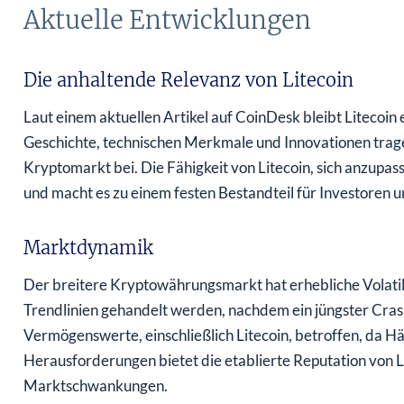
Aktuelle Entwicklungen
Die anhaltende Relevanz von Litecoin
Laut einem aktuellen Artikel auf CoinDesk bleibt Litecoin 
Geschichte, technischen Merkmale und Innovationen trag
Kryptomarkt bei. Die Fähigkeit von Litecoin, sich anzupas
und macht es zu einem festen Bestandteil für Investoren 
Marktdynamik
Der breitere Kryptowährungsmarkt hat erhebliche Volatilit
Trendlinien gehandelt werden, nachdem ein jüngster Crash 
Vermögenswerte, einschließlich Litecoin, betroffen, da Hä
Herausforderungen bietet die etablierte Reputation von Li
Marktschwankungen.