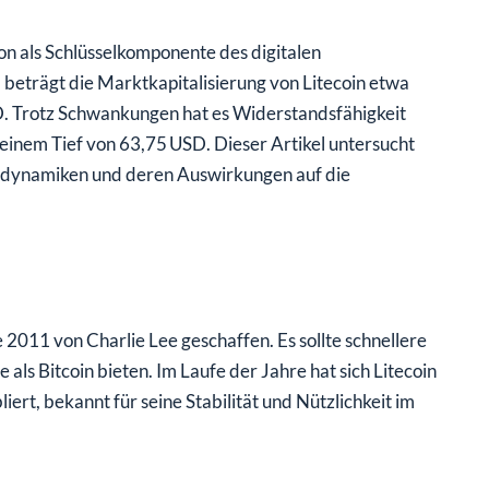
on als Schlüsselkomponente des digitalen
eträgt die Marktkapitalisierung von Litecoin etwa
D. Trotz Schwankungen hat es Widerstandsfähigkeit
inem Tief von 63,75 USD. Dieser Artikel untersucht
ktdynamiken und deren Auswirkungen auf die
de 2011 von Charlie Lee geschaffen. Es sollte schnellere
ls Bitcoin bieten. Im Laufe der Jahre hat sich Litecoin
ert, bekannt für seine Stabilität und Nützlichkeit im