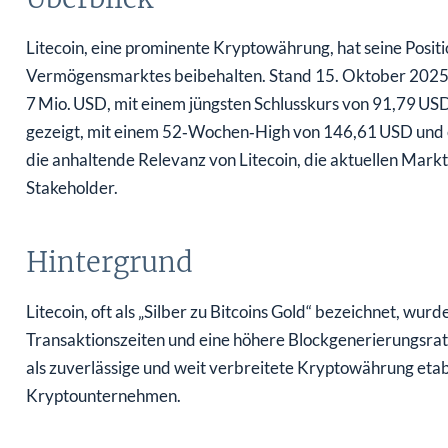
Litecoin, eine prominente Kryptowährung, hat seine Positi
Vermögensmarktes beibehalten. Stand 15. Oktober 2025 b
7 Mio. USD, mit einem jüngsten Schlusskurs von 91,79 US
gezeigt, mit einem 52‑Wochen‑High von 146,61 USD und e
die anhaltende Relevanz von Litecoin, die aktuellen Mar
Stakeholder.
Hintergrund
Litecoin, oft als „Silber zu Bitcoins Gold“ bezeichnet, wur
Transaktionszeiten und eine höhere Blockgenerierungsrate a
als zuverlässige und weit verbreitete Kryptowährung etabli
Kryptounternehmen.