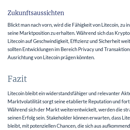
Zukunftsaussichten
Blickt man nach vorn, wird die Fähigkeit von Litecoin, zu 
seine Marktposition zu erhalten. Während sich das Krypt
Litecoin auf Geschwindigkeit, Effizienz und Sicherheit we
sollten Entwicklungen im Bereich Privacy und Transaktion
Ausrichtung von Litecoin prägen könnten.
Fazit
Litecoin bleibt ein widerstandsfähiger und relevanter Ak
Marktvolatilität sorgt seine etablierte Reputation und for
Während sich der Markt weiterentwickelt, werden die str
seinen Erfolg sein. Stakeholder können erwarten, dass L
bleibt, mit potenziellen Chancen, die sich aus aufkommen