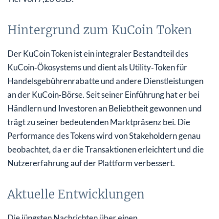
Hintergrund zum KuCoin Token
Der KuCoin Token ist ein integraler Bestandteil des
KuCoin‑Ökosystems und dient als Utility‑Token für
Handelsgebührenrabatte und andere Dienstleistungen
an der KuCoin‑Börse. Seit seiner Einführung hat er bei
Händlern und Investoren an Beliebtheit gewonnen und
trägt zu seiner bedeutenden Marktpräsenz bei. Die
Performance des Tokens wird von Stakeholdern genau
beobachtet, da er die Transaktionen erleichtert und die
Nutzererfahrung auf der Plattform verbessert.
Aktuelle Entwicklungen
Die jüngsten Nachrichten über einen