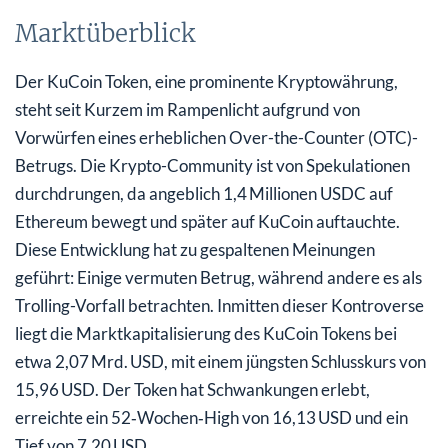
Marktüberblick
Der KuCoin Token, eine prominente Kryptowährung,
steht seit Kurzem im Rampenlicht aufgrund von
Vorwürfen eines erheblichen Over-the-Counter (OTC)-
Betrugs. Die Krypto-Community ist von Spekulationen
durchdrungen, da angeblich 1,4 Millionen USDC auf
Ethereum bewegt und später auf KuCoin auftauchte.
Diese Entwicklung hat zu gespaltenen Meinungen
geführt: Einige vermuten Betrug, während andere es als
Trolling-Vorfall betrachten. Inmitten dieser Kontroverse
liegt die Marktkapitalisierung des KuCoin Tokens bei
etwa 2,07 Mrd. USD, mit einem jüngsten Schlusskurs von
15,96 USD. Der Token hat Schwankungen erlebt,
erreichte ein 52‑Wochen‑High von 16,13 USD und ein
Tief von 7,20 USD.