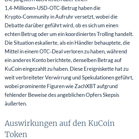
1,4‑Millionen‑USD‑OTC-Betrug haben die
Krypto‑Community in Aufruhr versetzt, wobei die
Debatte darüber geführt wird, ob es sich um einen
echten Betrug oder um ein koordiniertes Trolling handelt.
Die Situation eskalierte, als ein Händler behauptete, die
Mittel in einem OTC‑Deal verloren zu haben, während
ein anderes Konto berichtete, denselben Betrag auf
KuCoin eingezahlt zu haben. Diese Ereigniskette hat zu
weit verbreiteter Verwirrung und Spekulationen geführt,
wobei prominente Figuren wie ZachXBT aufgrund
fehlender Beweise des angeblichen Opfers Skepsis
äußerten.
Auswirkungen auf den KuCoin
Token