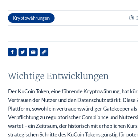
Kryptowährungen
3
Wichtige Entwicklungen
Der KuCoin Token, eine führende Kryptowährung, hat kürz
Vertrauen der Nutzer und den Datenschutz stärkt. Diese
Plattform, sowohl ein vertrauenswürdiger Gatekeeper als au
Verpflichtung zu regulatorischer Compliance und Nutzers
wartet – ein Zeitraum, der historisch mit erheblichen Kurs
strategischen Schritte des KuCoin Tokens günstig für pote