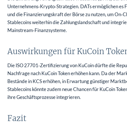
Unternehmens‑Krypto‑Strategien. DATs ermöglichen es Fi
und die Finanzierungskraft der Börse zu nutzen, um On‑C
Stablecoins weiterhin die Zahlungslandschaft und integri
Mainstream‑Finanzsysteme.
Auswirkungen für KuCoin Token
Die ISO 27701‑Zertifizierung von KuCoin dürfte die Repu
Nachfrage nach KuCoin Token erhöhen kann. Da der Markt 
Bestände in KCS erhöhen, in Erwartung günstiger Marktb
Stablecoins könnte zudem neue Chancen für KuCoin Toke
ihre Geschäftsprozesse integrieren.
Fazit