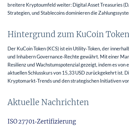
breitere Kryptoumfeld weiter: Digital Asset Treasuries
Strategien, und Stablecoins dominieren die Zahlungssyst
Hintergrund zum KuCoin Toke
Der KuCoin Token (KCS) ist ein Utility‑Token, der innerh
und Inhabern Governance‑Rechte gewährt. Mit einer Mar
Resilienz und Wachstumspotenzial gezeigt, indem es von
aktuellen Schlusskurs von 15,33 USD zurückgekehrt ist. D
Kryptomarkt‑Trends und den strategischen Initiativen vo
Aktuelle Nachrichten
ISO 27701‑Zertifizierung