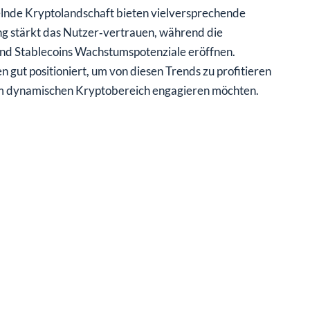
elnde Kryptolandschaft bieten vielversprechende
ng stärkt das Nutzer‑vertrauen, während die
und Stablecoins Wachstumspotenziale eröffnen.
 gut positioniert, um von diesen Trends zu profitieren
ch im dynamischen Kryptobereich engagieren möchten.