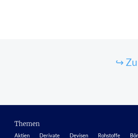
↪ Zu
Themen
Aktien
Derivate
Devisen
Rohstoffe
Bör