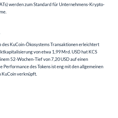
 (DATs) werden zum Standard für Unternehmens-Krypto-
eme.
n
alb des KuCoin‑Ökosystems Transaktionen erleichtert
ktkapitalisierung von etwa 1,99 Mrd. USD hat KCS
 einem 52‑Wochen‑Tief von 7,20 USD auf einen
ie Performance des Tokens ist eng mit den allgemeinen
n KuCoin verknüpft.