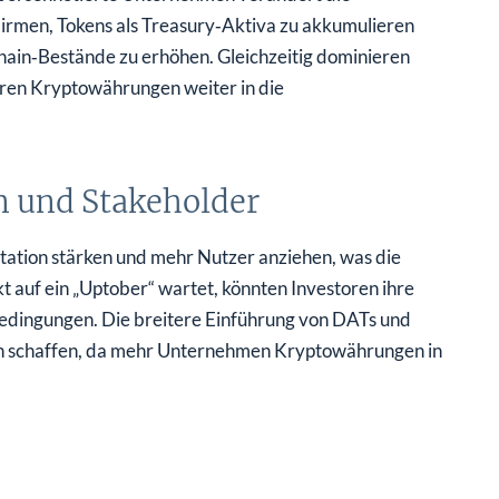
rmen, Tokens als Treasury‑Aktiva zu akkumulieren
hain‑Bestände zu erhöhen. Gleichzeitig dominieren
eren Kryptowährungen weiter in die
 und Stakeholder
tation stärken und mehr Nutzer anziehen, was die
auf ein „Uptober“ wartet, könnten Investoren ihre
edingungen. Die breitere Einführung von DATs und
n schaffen, da mehr Unternehmen Kryptowährungen in