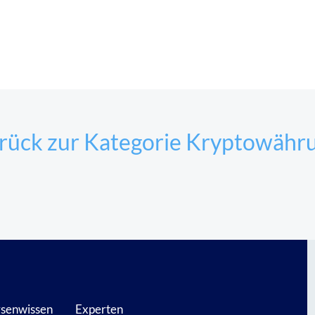
rück zur Kategorie Kryptowähr
senwissen
Experten