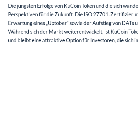
Die jüngsten Erfolge von KuCoin Token und die sich wand
Perspektiven für die Zukunft. Die ISO 27701‑Zertifizieru
Erwartung eines „Uptober“ sowie der Aufstieg von DATs 
Während sich der Markt weiterentwickelt, ist KuCoin Token
und bleibt eine attraktive Option für Investoren, die si