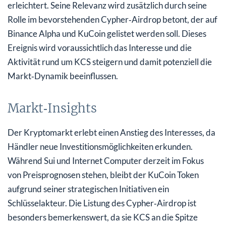
erleichtert. Seine Relevanz wird zusätzlich durch seine
Rolle im bevorstehenden Cypher‑Airdrop betont, der auf
Binance Alpha und KuCoin gelistet werden soll. Dieses
Ereignis wird voraussichtlich das Interesse und die
Aktivität rund um KCS steigern und damit potenziell die
Markt‑Dynamik beeinflussen.
Markt‑Insights
Der Kryptomarkt erlebt einen Anstieg des Interesses, da
Händler neue Investitionsmöglichkeiten erkunden.
Während Sui und Internet Computer derzeit im Fokus
von Preisprognosen stehen, bleibt der KuCoin Token
aufgrund seiner strategischen Initiativen ein
Schlüsselakteur. Die Listung des Cypher‑Airdrop ist
besonders bemerkenswert, da sie KCS an die Spitze