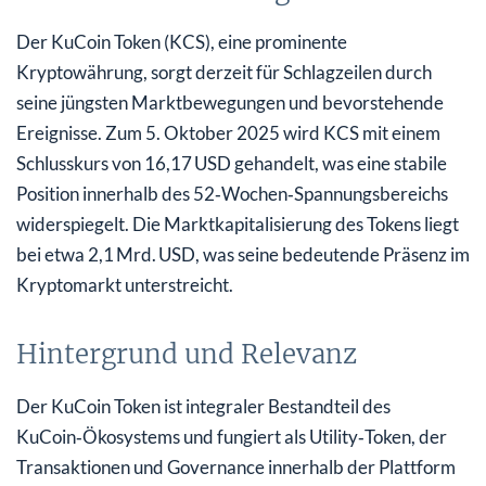
Der KuCoin Token (KCS), eine prominente
Kryptowährung, sorgt derzeit für Schlagzeilen durch
seine jüngsten Marktbewegungen und bevorstehende
Ereignisse. Zum 5. Oktober 2025 wird KCS mit einem
Schlusskurs von 16,17 USD gehandelt, was eine stabile
Position innerhalb des 52‑Wochen‑Spannungsbereichs
widerspiegelt. Die Marktkapitalisierung des Tokens liegt
bei etwa 2,1 Mrd. USD, was seine bedeutende Präsenz im
Kryptomarkt unterstreicht.
Hintergrund und Relevanz
Der KuCoin Token ist integraler Bestandteil des
KuCoin‑Ökosystems und fungiert als Utility‑Token, der
Transaktionen und Governance innerhalb der Plattform