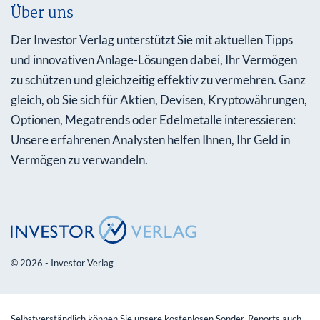
Über uns
Der Investor Verlag unterstützt Sie mit aktuellen Tipps
und innovativen Anlage-Lösungen dabei, Ihr Vermögen
zu schützen und gleichzeitig effektiv zu vermehren. Ganz
gleich, ob Sie sich für Aktien, Devisen, Kryptowährungen,
Optionen, Megatrends oder Edelmetalle interessieren:
Unsere erfahrenen Analysten helfen Ihnen, Ihr Geld in
Vermögen zu verwandeln.
© 2026 - Investor Verlag
Selbstverständlich können Sie unsere kostenlosen Sonder-Reports auch