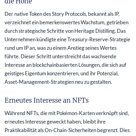
die Höhe
Der native Token des Story Protocols, bekannt als IP,
verzeichnet ein bemerkenswertes Wachstum, getrieben
durch strategische Schritte von Heritage Distilling. Das
Unternehmen kündigte eine Treasury‑Reserve‑Strategie
rund um IP an, was zu einem Anstieg seines Wertes
führte. Dieser Schritt unterstreicht das wachsende
Interesse an blockchainbasierten Lösungen, die sich auf
geistiges Eigentum konzentrieren, und ihr Potenzial,
Asset‑Management‑Strategien neu zu gestalten.
Erneutes Interesse an NFTs
Während NFTs, die mit Pokémon‑Karten verknüpft sind,
erneutes Interesse geweckt haben, bleibt ihre
Praktikabilität als On‑Chain‑Sicherheiten begrenzt. Dies