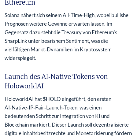
Ethereum
Solana nähert sich seinem All‑Time‑High, wobei bullishe
Prognosen weitere Gewinne erwarten lassen. Im
Gegensatz dazu steht die Treasury von Ethereum’s
SharpLink unter bearishem Sentiment, was die
vielfältigen Markt‑Dynamiken im Kryptosystem
widerspiegelt.
Launch des AI‑Native Tokens von
HoloworldAI
HoloworldAI hat $HOLO eingeführt, den ersten
AI‑Native‑IP‑Fair‑Launch‑Token, was einen
bedeutenden Schritt zur Integration von KI und
Blockchain markiert. Dieser Launch soll dezentralisierte
digitale Inhaltsbesitzrechte und Monetarisierung fördern