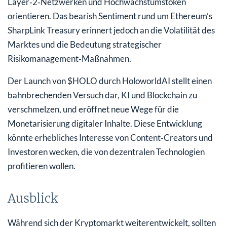
Layer‑2‑Netzwerken und Hochwachstumstoken
orientieren. Das bearish Sentiment rund um Ethereum’s
SharpLink Treasury erinnert jedoch an die Volatilität des
Marktes und die Bedeutung strategischer
Risikomanagement‑Maßnahmen.
Der Launch von $HOLO durch HoloworldAI stellt einen
bahnbrechenden Versuch dar, KI und Blockchain zu
verschmelzen, und eröffnet neue Wege für die
Monetarisierung digitaler Inhalte. Diese Entwicklung
könnte erhebliches Interesse von Content‑Creators und
Investoren wecken, die von dezentralen Technologien
profitieren wollen.
Ausblick
Während sich der Kryptomarkt weiterentwickelt, sollten