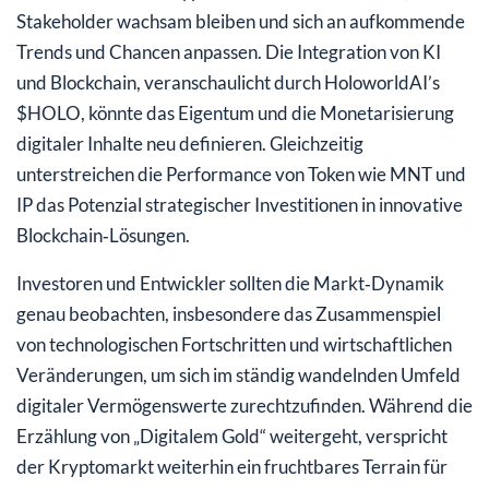
Stakeholder wachsam bleiben und sich an aufkommende
Trends und Chancen anpassen. Die Integration von KI
und Blockchain, veranschaulicht durch HoloworldAI’s
$HOLO, könnte das Eigentum und die Monetarisierung
digitaler Inhalte neu definieren. Gleichzeitig
unterstreichen die Performance von Token wie MNT und
IP das Potenzial strategischer Investitionen in innovative
Blockchain‑Lösungen.
Investoren und Entwickler sollten die Markt‑Dynamik
genau beobachten, insbesondere das Zusammenspiel
von technologischen Fortschritten und wirtschaftlichen
Veränderungen, um sich im ständig wandelnden Umfeld
digitaler Vermögenswerte zurechtzufinden. Während die
Erzählung von „Digitalem Gold“ weitergeht, verspricht
der Kryptomarkt weiterhin ein fruchtbares Terrain für