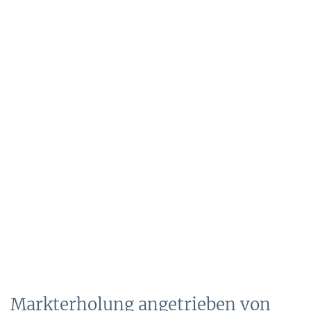
Markterholung angetrieben von