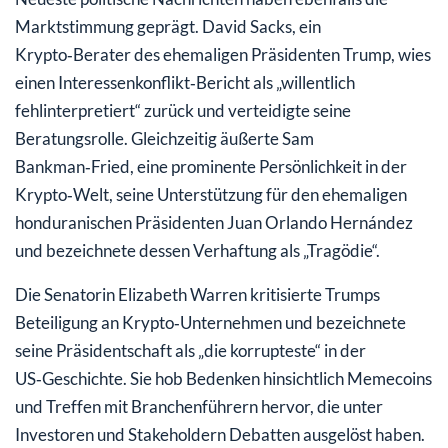
Marktstimmung geprägt. David Sacks, ein
Krypto‑Berater des ehemaligen Präsidenten Trump, wies
einen Interessenkonflikt‑Bericht als „willentlich
fehlinterpretiert“ zurück und verteidigte seine
Beratungsrolle. Gleichzeitig äußerte Sam
Bankman‑Fried, eine prominente Persönlichkeit in der
Krypto‑Welt, seine Unterstützung für den ehemaligen
honduranischen Präsidenten Juan Orlando Hernández
und bezeichnete dessen Verhaftung als „Tragödie“.
Die Senatorin Elizabeth Warren kritisierte Trumps
Beteiligung an Krypto‑Unternehmen und bezeichnete
seine Präsidentschaft als „die korrupteste“ in der
US‑Geschichte. Sie hob Bedenken hinsichtlich Memecoins
und Treffen mit Branchenführern hervor, die unter
Investoren und Stakeholdern Debatten ausgelöst haben.