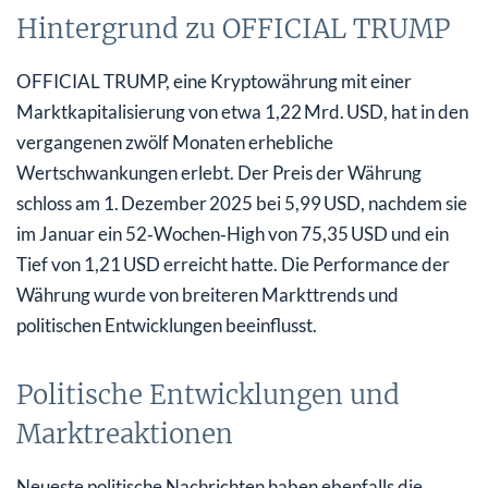
Hintergrund zu OFFICIAL TRUMP
OFFICIAL TRUMP, eine Kryptowährung mit einer
Marktkapitalisierung von etwa 1,22 Mrd. USD, hat in den
vergangenen zwölf Monaten erhebliche
Wertschwankungen erlebt. Der Preis der Währung
schloss am 1. Dezember 2025 bei 5,99 USD, nachdem sie
im Januar ein 52‑Wochen‑High von 75,35 USD und ein
Tief von 1,21 USD erreicht hatte. Die Performance der
Währung wurde von breiteren Markttrends und
politischen Entwicklungen beeinflusst.
Politische Entwicklungen und
Marktreaktionen
Neueste politische Nachrichten haben ebenfalls die