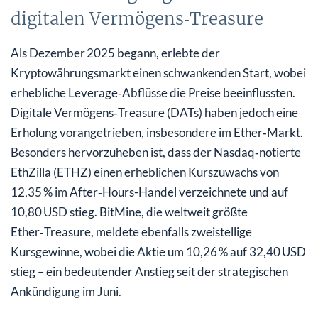
digitalen Vermögens‑Treasure
Als Dezember 2025 begann, erlebte der
Kryptowährungsmarkt einen schwankenden Start, wobei
erhebliche Leverage‑Abflüsse die Preise beeinflussten.
Digitale Vermögens‑Treasure (DATs) haben jedoch eine
Erholung vorangetrieben, insbesondere im Ether‑Markt.
Besonders hervorzuheben ist, dass der Nasdaq‑notierte
EthZilla (ETHZ) einen erheblichen Kurszuwachs von
12,35 % im After‑Hours-Handel verzeichnete und auf
10,80 USD stieg. BitMine, die weltweit größte
Ether‑Treasure, meldete ebenfalls zweistellige
Kursgewinne, wobei die Aktie um 10,26 % auf 32,40 USD
stieg – ein bedeutender Anstieg seit der strategischen
Ankündigung im Juni.