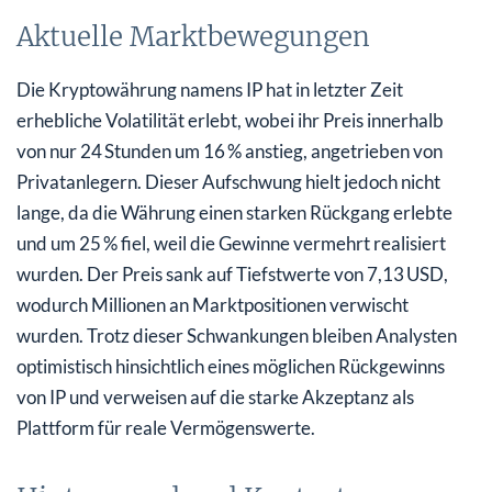
Aktuelle Marktbewegungen
Die Kryptowährung namens IP hat in letzter Zeit
erhebliche Volatilität erlebt, wobei ihr Preis innerhalb
von nur 24 Stunden um 16 % anstieg, angetrieben von
Privatanlegern. Dieser Aufschwung hielt jedoch nicht
lange, da die Währung einen starken Rückgang erlebte
und um 25 % fiel, weil die Gewinne vermehrt realisiert
wurden. Der Preis sank auf Tiefstwerte von 7,13 USD,
wodurch Millionen an Marktpositionen verwischt
wurden. Trotz dieser Schwankungen bleiben Analysten
optimistisch hinsichtlich eines möglichen Rückgewinns
von IP und verweisen auf die starke Akzeptanz als
Plattform für reale Vermögenswerte.