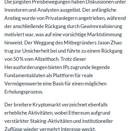
Die jüngsten Preisbewegungen haben Diskussionen unter
Investoren und Analysten ausgelöst. Der anfängliche
Anstieg wurde von Privatanlegern angetrieben, während
der anschließende Rückgang durch Gewinnrealisierung
motiviert war, was auf eine vorsichtige Marktstimmung
hinweist. Der Weggang des Mitbegründers Jason Zhao
trug zur Unsicherheit bei und führte zu einem Rückgang
von 50 % vom Allzeithoch. Trotz dieser
Herausforderungen bieten IPs zugrunde liegende
Fundamentaldaten als Plattform für reale
Vermögenswerte eine Basis für einen möglichen
Erholungsprozess.
Der breitere Kryptomarkt verzeichnet ebenfalls
erhebliche Aktivitäten, wobei Ethereum aufgrund
verstärkter Staking‑Aktivitäten und institutioneller
Zuflüsse wieder vermehrt Interesse weckt.