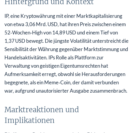
Hintergrund und Kontext
IP, eine Kryptowährung mit einer Marktkapitalisierung
von etwa 3,06 Mrd. USD, hat ihren Preis zwischen einem
52‑Wochen‑High von 14,89 USD und einem Tief von
1,37 USD bewegt. Die jüngste Volatilität unterstreicht die
Sensibilität der Währung gegenüber Marktstimmung und
Handelsaktivitäten. IPs Rolle als Plattform zur
Verwaltung von geistigen Eigentumsrechten hat
Aufmerksamkeit erregt, obwohl sie Herausforderungen
begegnete, als ein Meme‑Coin, der damit verbunden
war, aufgrund unautorisierter Ausgabe zusammenbrach.
Marktreaktionen und
Implikationen