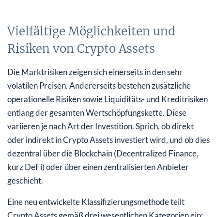
Vielfältige Möglichkeiten und
Risiken von Crypto Assets
Die Marktrisiken zeigen sich einerseits in den sehr
volatilen Preisen. Andererseits bestehen zusätzliche
operationelle Risiken sowie Liquiditäts- und Kreditrisiken
entlang der gesamten Wertschöpfungskette. Diese
variieren je nach Art der Investition. Sprich, ob direkt
oder indirekt in Crypto Assets investiert wird, und ob dies
dezentral über die Blockchain (Decentralized Finance,
kurz DeFi) oder über einen zentralisierten Anbieter
geschieht.
Eine neu entwickelte Klassifizierungsmethode teilt
Crypto Assets gemäß drei wesentlichen Kategorien ein: