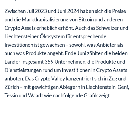
Krypto-Welt!
Zwischen Juli 2023 und Juni 2024 haben sich die Preise
und die Marktkapitalisierung von Bitcoin und anderen
Crypto Assets erheblich erhöht. Auch das Schweizer und
Liechtensteiner Ökosystem für entsprechende
Investitionen ist gewachsen – sowohl, was Anbieter als
auch was Produkte angeht. Ende Juni zählten die beiden
Länder insgesamt 359 Unternehmen, die Produkte und
Dienstleistungen rund um Investitionen in Crypto Assets
anboten. Das Crypto Valley konzentriert sich in Zug und
Zürich – mit gewichtigen Ablegern in Liechtenstein, Genf,
Tessin und Waadt wie nachfolgende Grafik zeigt.