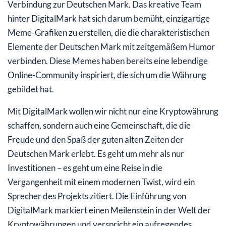
Verbindung zur Deutschen Mark. Das kreative Team
hinter DigitalMark hat sich darum bemüht, einzigartige
Meme-Grafiken zu erstellen, die die charakteristischen
Elemente der Deutschen Mark mit zeitgemäßem Humor
verbinden. Diese Memes haben bereits eine lebendige
Online-Community inspiriert, die sich um die Währung
gebildet hat.
Mit DigitalMark wollen wir nicht nur eine Kryptowährung
schaffen, sondern auch eine Gemeinschaft, die die
Freude und den Spaß der guten alten Zeiten der
Deutschen Mark erlebt. Es geht um mehr als nur
Investitionen – es geht um eine Reise in die
Vergangenheit mit einem modernen Twist, wird ein
Sprecher des Projekts zitiert. Die Einführung von
DigitalMark markiert einen Meilenstein in der Welt der
Kryptowährungen und verspricht ein aufregendes