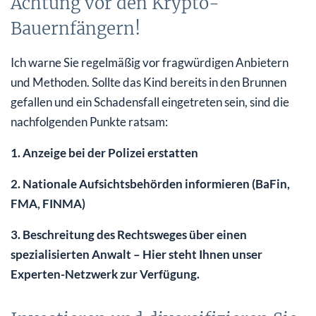
Achtung vor den Krypto-
Bauernfängern!
Ich warne Sie regelmäßig vor fragwürdigen Anbietern
und Methoden. Sollte das Kind bereits in den Brunnen
gefallen und ein Schadensfall eingetreten sein, sind die
nachfolgenden Punkte ratsam:
1. Anzeige bei der Polizei erstatten
2. Nationale Aufsichtsbehörden informieren (BaFin,
FMA, FINMA)
3. Beschreitung des Rechtsweges über einen
spezialisierten Anwalt – Hier steht Ihnen unser
Experten-Netzwerk zur Verfügung.