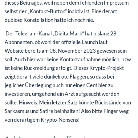
dieses Beitrages, weil neben dem fehlenden Impressum
selbst der „Kontakt-Button“ inaktiv ist. Eine derart
dubiose Konstellation hatte ich noch nie.
Der Telegram-Kanal „DigitalMark“ hat bislang 28
Abonnenten, obwohl der offizielle Launch laut
Website bereits am 08. November 2023 gewesen sein
soll. Auch hier war keine Kontaktaufnahme möglich, bzw.
ist keine Rückmeldung erfolgt. Dieses Krypto-Projekt
zeigt derart viele dunkelrote Flaggen, so dass bei
jeglicher Überlegung auch nur einen Cent hier zu
investieren, umgehend ein Arzt aufgesucht werden
sollte. Hinweis: Mein letzter Satz könnte Rückstände von
Sarkasmus und Satire beinhalten! Also bitte Finger weg
von derartigem Krypto-Nonsens!