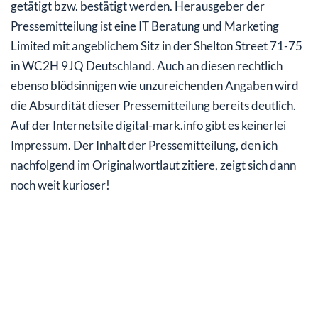
getätigt bzw. bestätigt werden. Herausgeber der
Pressemitteilung ist eine IT Beratung und Marketing
Limited mit angeblichem Sitz in der Shelton Street 71-75
in WC2H 9JQ Deutschland. Auch an diesen rechtlich
ebenso blödsinnigen wie unzureichenden Angaben wird
die Absurdität dieser Pressemitteilung bereits deutlich.
Auf der Internetsite digital-mark.info gibt es keinerlei
Impressum. Der Inhalt der Pressemitteilung, den ich
nachfolgend im Originalwortlaut zitiere, zeigt sich dann
noch weit kurioser!