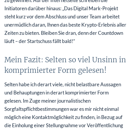
zu gewinnen. Auf der Internetseite schreiben die
Initiatoren darüber hinaus: „Das Digital Mark-Projekt
steht kurz vor dem Abschluss und unser Team arbeitet
unermüdlich daran, Ihnen das beste Krypto-Erlebnis aller
Zeiten zu bieten. Bleiben Sie dran, denn der Countdown
läuft – der Startschuss fällt bald!“
Mein Fazit: Selten so viel Unsinn in
komprimierter Form gelesen!
Selten habe ich derart viele, nicht belastbare Aussagen
und Behauptungen in derart komprimierter Form
gelesen. Im Zuge meiner journalistischen
Sorgfaltspflichtbestimmungen war es mir nicht einmal
möglich eine Kontaktmöglichkeit zu finden, in Bezug auf
die Einholung einer Stellungnahme vor Veröffentlichung