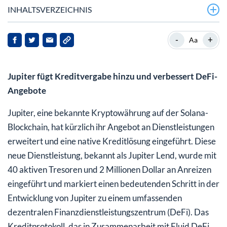
INHALTSVERZEICHNIS
-
+
Aa
Jupiter fügt Kreditvergabe hinzu und verbessert DeFi-
Angebote
Jupiter, eine bekannte Kryptowährung auf der Solana-
Blockchain, hat kürzlich ihr Angebot an Dienstleistungen
erweitert und eine native Kreditlösung eingeführt. Diese
neue Dienstleistung, bekannt als Jupiter Lend, wurde mit
40 aktiven Tresoren und 2 Millionen Dollar an Anreizen
eingeführt und markiert einen bedeutenden Schritt in der
Entwicklung von Jupiter zu einem umfassenden
dezentralen Finanzdienstleistungszentrum (DeFi). Das
Kreditprotokoll, das in Zusammenarbeit mit Fluid DeFi