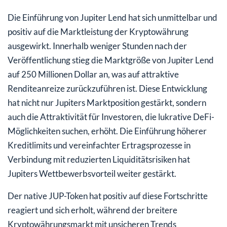
Die Einführung von Jupiter Lend hat sich unmittelbar und
positiv auf die Marktleistung der Kryptowährung
ausgewirkt. Innerhalb weniger Stunden nach der
Veröffentlichung stieg die Marktgröße von Jupiter Lend
auf 250 Millionen Dollar an, was auf attraktive
Renditeanreize zurückzuführen ist. Diese Entwicklung
hat nicht nur Jupiters Marktposition gestärkt, sondern
auch die Attraktivität für Investoren, die lukrative DeFi-
Möglichkeiten suchen, erhöht. Die Einführung höherer
Kreditlimits und vereinfachter Ertragsprozesse in
Verbindung mit reduzierten Liquiditätsrisiken hat
Jupiters Wettbewerbsvorteil weiter gestärkt.
Der native JUP-Token hat positiv auf diese Fortschritte
reagiert und sich erholt, während der breitere
Kryptowährungsmarkt mit unsicheren Trends