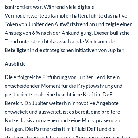
konfrontiert war. Während viele digitale
Vermögenswerte zu kämpfen hatten, führte das native
Token von Jupiter den Aufwärtstrend an und zeigte einen
Anstieg von 6 % nach der Ankündigung. Dieser bullische
Trend unterstreicht das wachsende Vertrauen der
Beteiligten in die strategischen Initiativen von Jupiter.
Ausblick
Die erfolgreiche Einführung von Jupiter Lend ist ein
entscheidender Moment für die Kryptowährung und
positioniert sie als eine beachtliche Kraft im DeFi-
Bereich. Da Jupiter weiterhin innovative Angebote
entwickelt und ausweitet, ist es bereit, eine breitere
Nutzerbasis anzuziehen und seine Marktpräsenz zu
festigen. Die Partnerschaft mit Fluid DeFi und die
strategische Bereitstellung von Anreizen unterstreichen