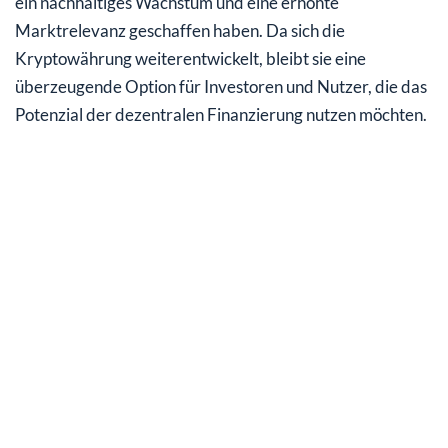
ein nachhaltiges Wachstum und eine erhöhte
Marktrelevanz geschaffen haben. Da sich die
Kryptowährung weiterentwickelt, bleibt sie eine
überzeugende Option für Investoren und Nutzer, die das
Potenzial der dezentralen Finanzierung nutzen möchten.