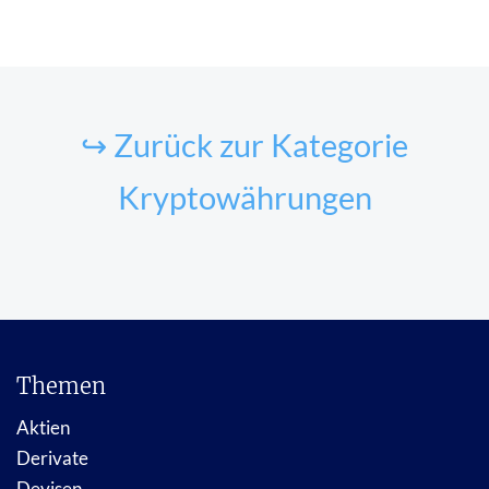
↪ Zurück zur Kategorie
Kryptowährungen
Themen
Aktien
Derivate
Devisen