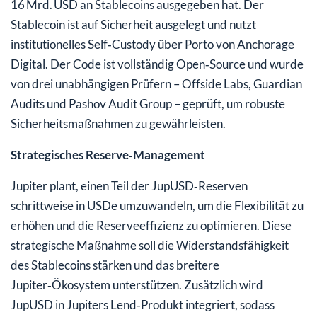
16 Mrd. USD an Stablecoins ausgegeben hat. Der
Stablecoin ist auf Sicherheit ausgelegt und nutzt
institutionelles Self‑Custody über Porto von Anchorage
Digital. Der Code ist vollständig Open‑Source und wurde
von drei unabhängigen Prüfern – Offside Labs, Guardian
Audits und Pashov Audit Group – geprüft, um robuste
Sicherheitsmaßnahmen zu gewährleisten.
Strategisches Reserve‑Management
Jupiter plant, einen Teil der JupUSD‑Reserven
schrittweise in USDe umzuwandeln, um die Flexibilität zu
erhöhen und die Reserveeffizienz zu optimieren. Diese
strategische Maßnahme soll die Widerstandsfähigkeit
des Stablecoins stärken und das breitere
Jupiter‑Ökosystem unterstützen. Zusätzlich wird
JupUSD in Jupiters Lend‑Produkt integriert, sodass