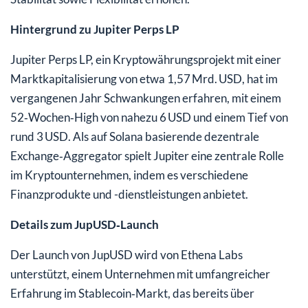
Hintergrund zu Jupiter Perps LP
Jupiter Perps LP, ein Kryptowährungsprojekt mit einer
Marktkapitalisierung von etwa 1,57 Mrd. USD, hat im
vergangenen Jahr Schwankungen erfahren, mit einem
52‑Wochen‑High von nahezu 6 USD und einem Tief von
rund 3 USD. Als auf Solana basierende dezentrale
Exchange‑Aggregator spielt Jupiter eine zentrale Rolle
im Kryptounternehmen, indem es verschiedene
Finanzprodukte und -dienstleistungen anbietet.
Details zum JupUSD‑Launch
Der Launch von JupUSD wird von Ethena Labs
unterstützt, einem Unternehmen mit umfangreicher
Erfahrung im Stablecoin‑Markt, das bereits über