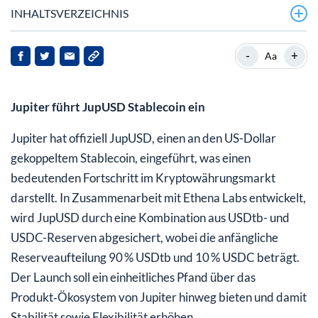
INHALTSVERZEICHNIS
-
+
Aa
Jupiter führt JupUSD Stablecoin ein
Jupiter hat offiziell JupUSD, einen an den US-Dollar
gekoppeltem Stablecoin, eingeführt, was einen
bedeutenden Fortschritt im Kryptowährungsmarkt
darstellt. In Zusammenarbeit mit Ethena Labs entwickelt,
wird JupUSD durch eine Kombination aus USDtb- und
USDC-Reserven abgesichert, wobei die anfängliche
Reserveaufteilung 90 % USDtb und 10 % USDC beträgt.
Der Launch soll ein einheitliches Pfand über das
Produkt‑Ökosystem von Jupiter hinweg bieten und damit
Stabilität sowie Flexibilität erhöhen.