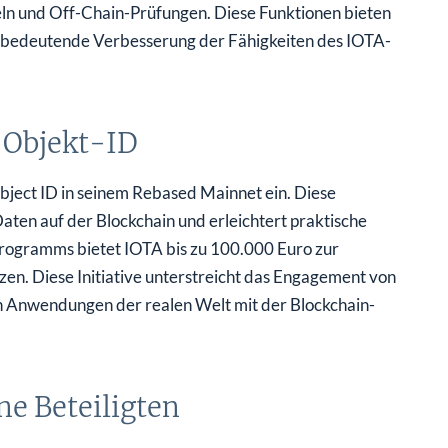
eln und Off-Chain-Prüfungen. Diese Funktionen bieten
ne bedeutende Verbesserung der Fähigkeiten des IOTA-
 Objekt-ID
bject ID in seinem Rebased Mainnet ein. Diese
Daten auf der Blockchain und erleichtert praktische
rogramms bietet IOTA bis zu 100.000 Euro zur
zen. Diese Initiative unterstreicht das Engagement von
n Anwendungen der realen Welt mit der Blockchain-
e Beteiligten