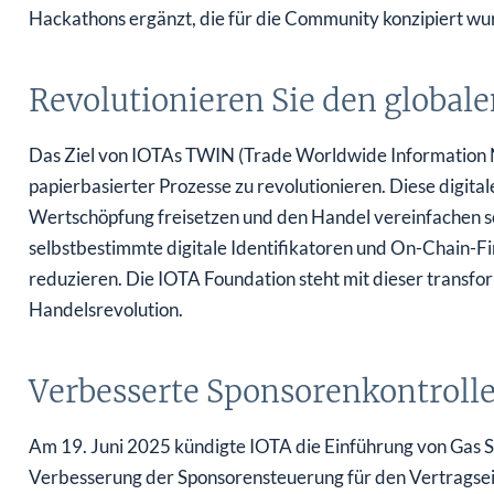
Hackathons ergänzt, die für die Community konzipiert wu
Revolutionieren Sie den global
Das Ziel von IOTAs TWIN (Trade Worldwide Information Ne
papierbasierter Prozesse zu revolutionieren. Diese digitale 
Wertschöpfung freisetzen und den Handel vereinfachen s
selbstbestimmte digitale Identifikatoren und On-Chain-Fi
reduzieren. Die IOTA Foundation steht mit dieser transfor
Handelsrevolution.
Verbesserte Sponsorenkontrolle
Am 19. Juni 2025 kündigte IOTA die Einführung von Gas St
Verbesserung der Sponsorensteuerung für den Vertragse