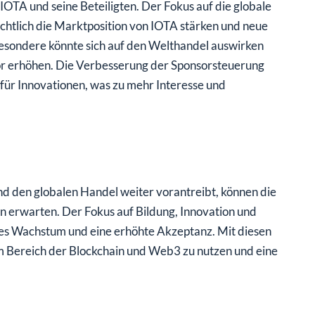
OTA und seine Beteiligten. Der Fokus auf die globale
chtlich die Marktposition von IOTA stärken und neue
besondere könnte sich auf den Welthandel auswirken
or erhöhen. Die Verbesserung der Sponsorsteuerung
für Innovationen, was zu mehr Interesse und
d den globalen Handel weiter vorantreibt, können die
ven erwarten. Der Fokus auf Bildung, Innovation und
ges Wachstum und eine erhöhte Akzeptanz. Mit diesen
im Bereich der Blockchain und Web3 zu nutzen und eine