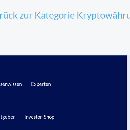
rück zur Kategorie Kryptowähr
senwissen
Experten
atgeber
Investor-Shop