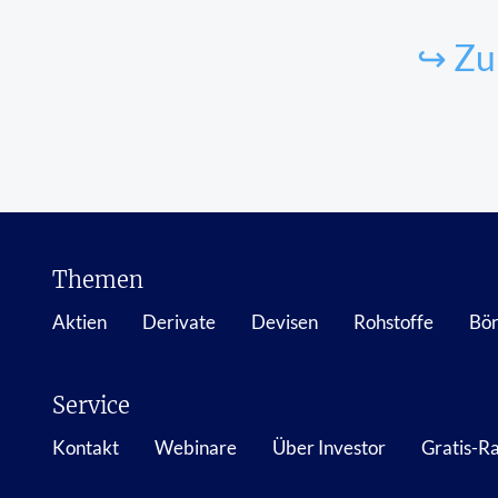
↪ Zu
Themen
Aktien
Derivate
Devisen
Rohstoffe
Bör
Service
Kontakt
Webinare
Über Investor
Gratis-R