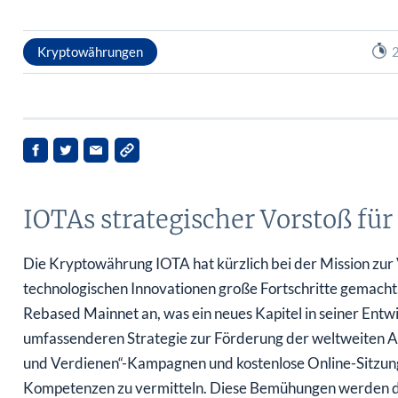
Kryptowährungen
2
IOTAs strategischer Vorstoß für
Die Kryptowährung IOTA hat kürzlich bei der Mission zu
technologischen Innovationen große Fortschritte gemacht
Rebased Mainnet an, was ein neues Kapitel in seiner Entwickl
umfassenderen Strategie zur Förderung der weltweiten 
und Verdienen“-Kampagnen und kostenlose Online-Sitzunge
Kompetenzen zu vermitteln. Diese Bemühungen werden d