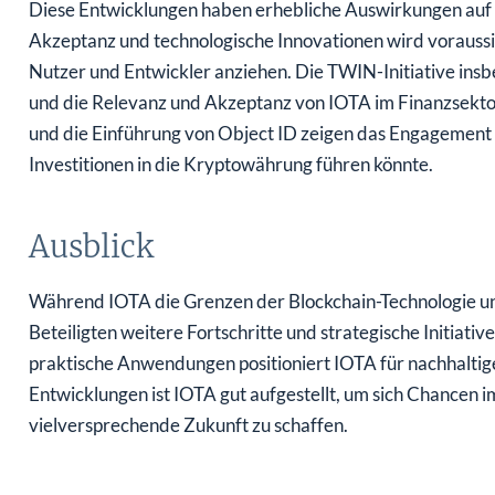
Diese Entwicklungen haben erhebliche Auswirkungen auf I
Akzeptanz und technologische Innovationen wird voraussi
Nutzer und Entwickler anziehen. Die TWIN-Initiative ins
und die Relevanz und Akzeptanz von IOTA im Finanzsekt
und die Einführung von Object ID zeigen das Engagement 
Investitionen in die Kryptowährung führen könnte.
Ausblick
Während IOTA die Grenzen der Blockchain-Technologie un
Beteiligten weitere Fortschritte und strategische Initiati
praktische Anwendungen positioniert IOTA für nachhalti
Entwicklungen ist IOTA gut aufgestellt, um sich Chancen 
vielversprechende Zukunft zu schaffen.