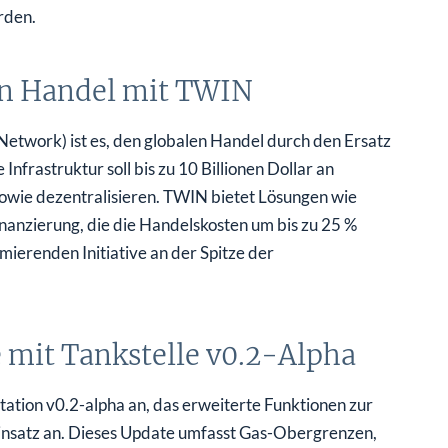
rden.
en Handel mit TWIN
twork) ist es, den globalen Handel durch den Ersatz
Infrastruktur soll bis zu 10 Billionen Dollar an
owie dezentralisieren. TWIN bietet Lösungen wie
nanzierung, die die Handelskosten um bis zu 25 %
mierenden Initiative an der Spitze der
 mit Tankstelle v0.2-Alpha
ation v0.2-alpha an, das erweiterte Funktionen zur
insatz an. Dieses Update umfasst Gas-Obergrenzen,