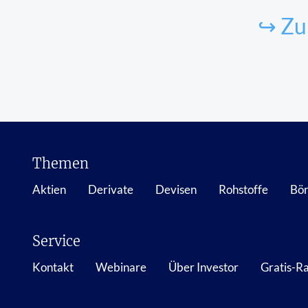
↪ Zu
Themen
Aktien
Derivate
Devisen
Rohstoffe
Bör
Service
Kontakt
Webinare
Über Investor
Gratis-R