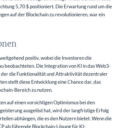
chtung 5,70 $ positioniert. Die Erwartung rund um die
gen auf der Blockchain zu revolutionieren, war ein
onen
weitgehend positiv, wobei die Investoren die
au beobachteten. Die Integration von KI in das Web3-
er die Funktionalität und Attraktivität dezentraler
en stellt diese Entwicklung eine Chance dar, das
chain-Bereich zu nutzen.
n auf einen vorsichtigen Optimismus bei den
eisterung ausgelöst hat, wird der langfristige Erfolg
teilen abhängen, die es den Nutzern bietet. Wenn die
ICP als führende Blockchain-Lösung für KI-