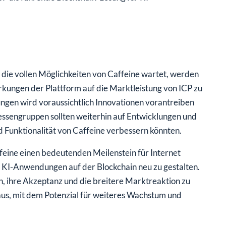
ie vollen Möglichkeiten von Caffeine wartet, werden
ungen der Plattform auf die Marktleistung von ICP zu
ngen wird voraussichtlich Innovationen vorantreiben
essengruppen sollten weiterhin auf Entwicklungen und
d Funktionalität von Caffeine verbessern könnten.
feine einen bedeutenden Meilenstein für Internet
r KI-Anwendungen auf der Blockchain neu zu gestalten.
in, ihre Akzeptanz und die breitere Marktreaktion zu
aus, mit dem Potenzial für weiteres Wachstum und