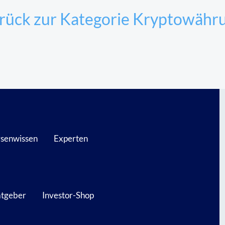
rück zur Kategorie Kryptowähr
senwissen
Experten
atgeber
Investor-Shop