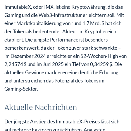
ImmutableX, oder IMX, ist eine Kryptowährung, die das
Gaming und die Web3-Infrastruktur erleichtern soll. Mit
einer Marktkapitalisierung von rund 1,7 Mrd. $ hat sich
der Token als bedeutender Akteur im Kryptobereich
etabliert. Die jüngste Performance ist besonders
bemerkenswert, da der Token zuvor stark schwankte –
im Dezember 2024 erreichte er ein 52‑Wochen‑High von
2,24574 $ und im Juni 2025 ein Tief von 0,34259 $. Die
aktuellen Gewinne markieren eine deutliche Erholung
und unterstreichen das Potenzial des Tokens im
Gaming‑Sektor.
Aktuelle Nachrichten
Der jüngste Anstieg des ImmutableX‑Preises lässt sich
auf mehrere Faktoren zurückführen. Analysten