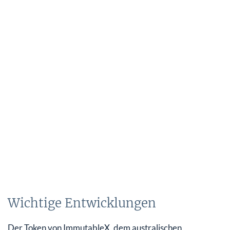
Wichtige Entwicklungen
Der Token von ImmutableX, dem australischen