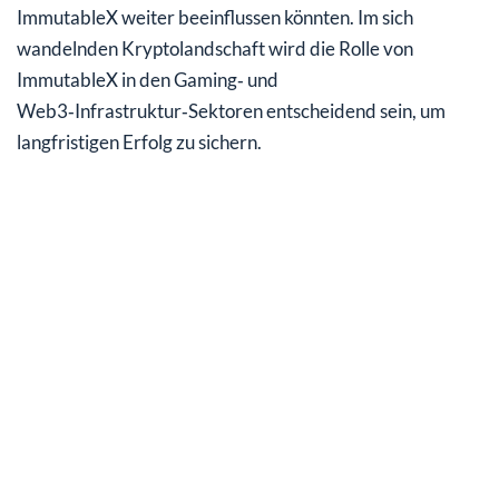
ImmutableX weiter beeinflussen könnten. Im sich
wandelnden Kryptolandschaft wird die Rolle von
ImmutableX in den Gaming‑ und
Web3‑Infrastruktur‑Sektoren entscheidend sein, um
langfristigen Erfolg zu sichern.