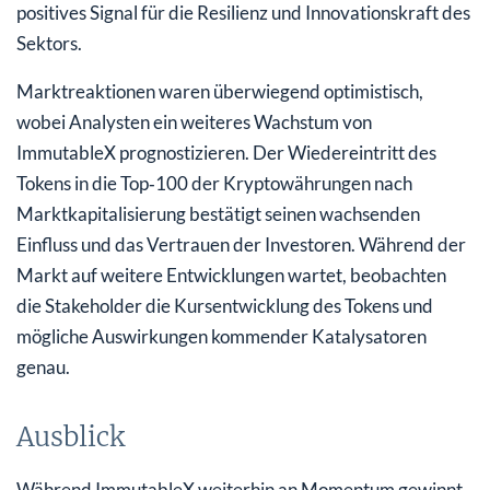
positives Signal für die Resilienz und Innovationskraft des
Sektors.
Marktreaktionen waren überwiegend optimistisch,
wobei Analysten ein weiteres Wachstum von
ImmutableX prognostizieren. Der Wiedereintritt des
Tokens in die Top‑100 der Kryptowährungen nach
Marktkapitalisierung bestätigt seinen wachsenden
Einfluss und das Vertrauen der Investoren. Während der
Markt auf weitere Entwicklungen wartet, beobachten
die Stakeholder die Kursentwicklung des Tokens und
mögliche Auswirkungen kommender Katalysatoren
genau.
Ausblick
Während ImmutableX weiterhin an Momentum gewinnt,