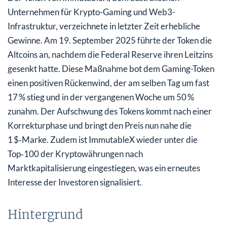
Unternehmen für Krypto-Gaming und Web3-
Infrastruktur, verzeichnete in letzter Zeit erhebliche
Gewinne. Am 19. September 2025 führte der Token die
Altcoins an, nachdem die Federal Reserve ihren Leitzins
gesenkt hatte. Diese Maßnahme bot dem Gaming-Token
einen positiven Rückenwind, der am selben Tag um fast
17 % stieg und in der vergangenen Woche um 50 %
zunahm. Der Aufschwung des Tokens kommt nach einer
Korrekturphase und bringt den Preis nun nahe die
1 $‑Marke. Zudem ist ImmutableX wieder unter die
Top‑100 der Kryptowährungen nach
Marktkapitalisierung eingestiegen, was ein erneutes
Interesse der Investoren signalisiert.
Hintergrund