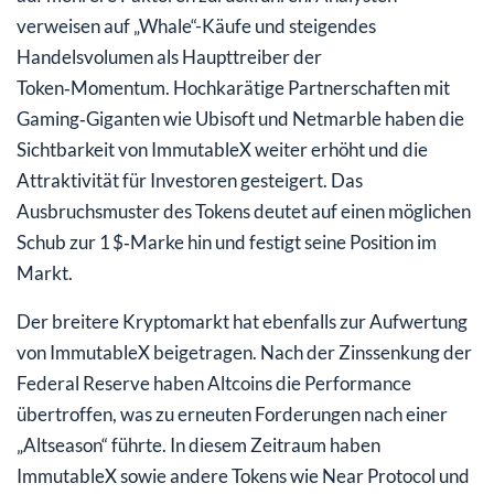
verweisen auf „Whale“-Käufe und steigendes
Handelsvolumen als Haupttreiber der
Token‑Momentum. Hochkarätige Partnerschaften mit
Gaming‑Giganten wie Ubisoft und Netmarble haben die
Sichtbarkeit von ImmutableX weiter erhöht und die
Attraktivität für Investoren gesteigert. Das
Ausbruchsmuster des Tokens deutet auf einen möglichen
Schub zur 1 $‑Marke hin und festigt seine Position im
Markt.
Der breitere Kryptomarkt hat ebenfalls zur Aufwertung
von ImmutableX beigetragen. Nach der Zinssenkung der
Federal Reserve haben Altcoins die Performance
übertroffen, was zu erneuten Forderungen nach einer
„Altseason“ führte. In diesem Zeitraum haben
ImmutableX sowie andere Tokens wie Near Protocol und