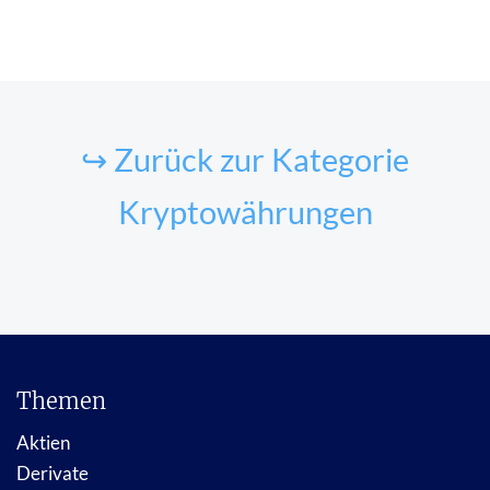
↪ Zurück zur Kategorie
Kryptowährungen
Themen
Aktien
Derivate