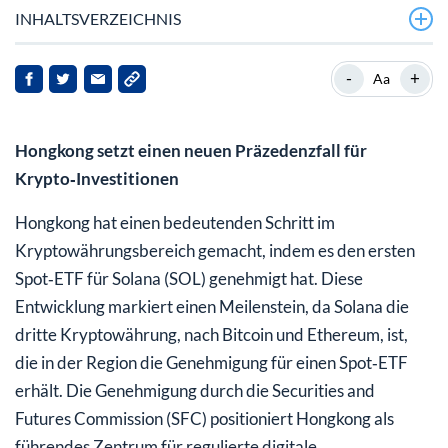
INHALTSVERZEICHNIS
-
+
Aa
Hongkong setzt einen neuen Präzedenzfall für
Krypto‑Investitionen
Hongkong hat einen bedeutenden Schritt im
Kryptowährungsbereich gemacht, indem es den ersten
Spot‑ETF für Solana (SOL) genehmigt hat. Diese
Entwicklung markiert einen Meilenstein, da Solana die
dritte Kryptowährung, nach Bitcoin und Ethereum, ist,
die in der Region die Genehmigung für einen Spot‑ETF
erhält. Die Genehmigung durch die Securities and
Futures Commission (SFC) positioniert Hongkong als
führendes Zentrum für regulierte digitale