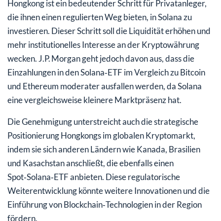
Hongkong ist ein bedeutender Schritt für Privatanleger,
die ihnen einen regulierten Weg bieten, in Solana zu
investieren. Dieser Schritt soll die Liquidität erhöhen und
mehr institutionelles Interesse an der Kryptowährung
wecken. J.P. Morgan geht jedoch davon aus, dass die
Einzahlungen in den Solana‑ETF im Vergleich zu Bitcoin
und Ethereum moderater ausfallen werden, da Solana
eine vergleichsweise kleinere Marktpräsenz hat.
Die Genehmigung unterstreicht auch die strategische
Positionierung Hongkongs im globalen Kryptomarkt,
indem sie sich anderen Ländern wie Kanada, Brasilien
und Kasachstan anschließt, die ebenfalls einen
Spot‑Solana‑ETF anbieten. Diese regulatorische
Weiterentwicklung könnte weitere Innovationen und die
Einführung von Blockchain‑Technologien in der Region
fördern.