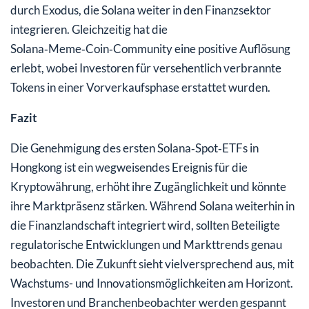
durch Exodus, die Solana weiter in den Finanzsektor
integrieren. Gleichzeitig hat die
Solana‑Meme‑Coin‑Community eine positive Auflösung
erlebt, wobei Investoren für versehentlich verbrannte
Tokens in einer Vorverkaufsphase erstattet wurden.
Fazit
Die Genehmigung des ersten Solana‑Spot‑ETFs in
Hongkong ist ein wegweisendes Ereignis für die
Kryptowährung, erhöht ihre Zugänglichkeit und könnte
ihre Marktpräsenz stärken. Während Solana weiterhin in
die Finanzlandschaft integriert wird, sollten Beteiligte
regulatorische Entwicklungen und Markttrends genau
beobachten. Die Zukunft sieht vielversprechend aus, mit
Wachstums- und Innovationsmöglichkeiten am Horizont.
Investoren und Branchenbeobachter werden gespannt