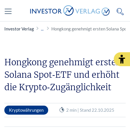
Investor Verlag
Hongkong genehmigt ersten Solana Spot‑
Hongkong genehmigt ersten
Solana Spot‑ETF und erhöht
die Krypto‑Zugänglichkeit
Kryptowährungen
2 min | Stand 22.10.2025