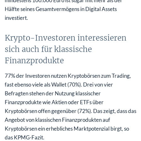
mindestens 100.000 Euro ist sogar mit mehr als der
Hälfte seines Gesamtvermögens in Digital Assets
investiert.
Krypto-Investoren interessieren
sich auch für klassische
Finanzprodukte
77% der Investoren nutzen Kryptobörsen zum Trading,
fast ebenso viele als Wallet (70%). Drei von vier
Befragten stehen der Nutzung klassischer
Finanzprodukte wie Aktien oder ETFs über
Kryptobörsen offen gegenüber (72%). Das zeigt, dass das
Angebot von klassischen Finanzprodukten auf
Kryptobörsen ein erhebliches Marktpotenzial birgt, so
das KPMG-Fazit.