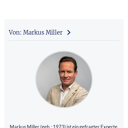
Von: Markus Miller
Markus Miller (geb.: 1973) ist ein gefragter Experte,