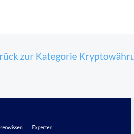
rück zur Kategorie Kryptowähr
senwissen
Experten