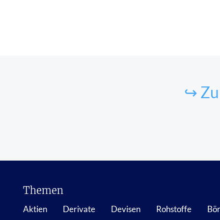
↪ Zu
Themen
Aktien
Derivate
Devisen
Rohstoffe
Bör