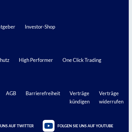
atgeber
Investor-Shop
hutz
High Performer
One Click Trading
AGB
Barrierefreiheit
Verträge
Verträge
kündigen
widerrufen
 UNS AUF TWITTER
FOLGEN SIE UNS AUF YOUTUBE