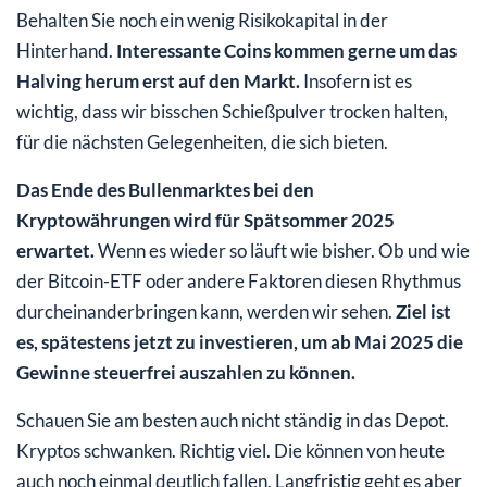
Behalten Sie noch ein wenig Risikokapital in der
Hinterhand.
Interessante Coins kommen gerne um das
Halving herum erst auf den Markt.
Insofern ist es
wichtig, dass wir bisschen Schießpulver trocken halten,
für die nächsten Gelegenheiten, die sich bieten.
Das Ende des Bullenmarktes bei den
Kryptowährungen wird für Spätsommer 2025
erwartet.
Wenn es wieder so läuft wie bisher. Ob und wie
der Bitcoin-ETF oder andere Faktoren diesen Rhythmus
durcheinanderbringen kann, werden wir sehen.
Ziel ist
es, spätestens jetzt zu investieren, um ab Mai 2025 die
Gewinne steuerfrei auszahlen zu können.
Schauen Sie am besten auch nicht ständig in das Depot.
Kryptos schwanken. Richtig viel. Die können von heute
auch noch einmal deutlich fallen. Langfristig geht es aber