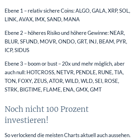
Ebene 1 – relativ sichere Coins: ALGO, GALA, XRP, SOL,
LINK, AVAX, IMX, SAND, MANA
Ebene 2 – höheres Risiko und höhere Gewinne: NEAR,
BLUR, SFUND, MOVR, ONDO, GRT, INJ, BEAM, PYR,
ICP, SIDUS
Ebene 3 – boom or bust – 20x und mehr möglich, aber
auch null: HOTCROSS, NETVR, PENDLE, RUNE, TIA,
TON, FOXY, ZEUS, ATOR, WILD, WLD, SEI, ROSE,
STRK, BIGTIME, FLAME, ENA, GMX, GMT
Noch nicht 100 Prozent
investieren!
So verlockend die meisten Charts aktuell auch aussehen.