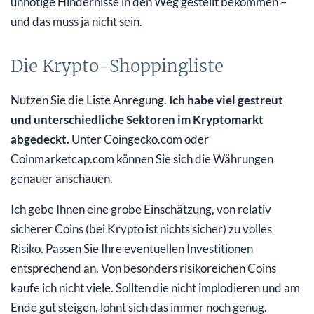
unnötige Hindernisse in den Weg gestellt bekommen –
und das muss ja nicht sein.
Die Krypto-Shoppingliste
Nutzen Sie die Liste Anregung.
Ich habe viel gestreut
und unterschiedliche Sektoren im Kryptomarkt
abgedeckt.
Unter Coingecko.com oder
Coinmarketcap.com können Sie sich die Währungen
genauer anschauen.
Ich gebe Ihnen eine grobe Einschätzung, von relativ
sicherer Coins (bei Krypto ist nichts sicher) zu volles
Risiko. Passen Sie Ihre eventuellen Investitionen
entsprechend an. Von besonders risikoreichen Coins
kaufe ich nicht viele. Sollten die nicht implodieren und am
Ende gut steigen, lohnt sich das immer noch genug.