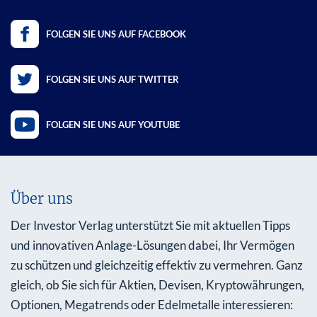
FOLGEN SIE UNS AUF FACEBOOK
FOLGEN SIE UNS AUF TWITTER
FOLGEN SIE UNS AUF YOUTUBE
Über uns
Der Investor Verlag unterstützt Sie mit aktuellen Tipps
und innovativen Anlage-Lösungen dabei, Ihr Vermögen
zu schützen und gleichzeitig effektiv zu vermehren. Ganz
gleich, ob Sie sich für Aktien, Devisen, Kryptowährungen,
Optionen, Megatrends oder Edelmetalle interessieren: