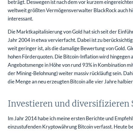
beträgt. Deswegen ist nach dem vor kurzem eingereichten
weltweit größten Vermögensverwalter BlackRock auch hier 
interessant.
Die Marktkapitalisierung von Gold hat sich seit der Einfü
Jahr 2004 in etwa vervierfacht. Dabei ist zu berücksichtig
weit geringer ist, als die damalige Bewertung von Gold. Gl
hohen Förderquoten. Die Bitcoin-Inflation wird hingegen a
Angebotsmenge in Höhe von rund 93% in Kombination mit
der Mining-Belohnung) weiter massiv rückläufig sein. Dah
die Menge an neu erzeugten Bitcoin alle vier Jahre halbier
Investieren und diversifizieren 
Im Jahr 2014 habe ich meine ersten Berichte und Empfehl
einzustufenden Kryptowährung Bitcoin verfasst. Heute bewe