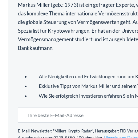
Markus Miller (geb.: 1973) ist ein gefragter Experte,
das komplexe Thema internationale Vermögensstrukt
die globale Steuerung von Vermögenswerten geht. Au
Spezialist für Kryptowährungen. Er hat an der Univers
Vermögensmanagement studiert und ist ausgebildete
Bankkaufmann.
Alle Neuigkeiten und Entwicklungen rund um K
Exklusive Tipps von Markus Miller und seinem
Wie Sie erfolgreich investieren erfahren Sie in
E-Mail-Newsletter: "Millers Krypto-Radar", Herausgeber: FID Verlag
Ausgabe oder unter 0228-9550-400 abmelden.
Hinweis zum Daten