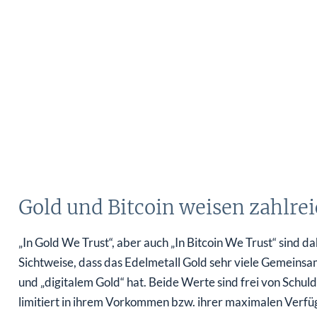
Gold und Bitcoin weisen zahlr
„In Gold We Trust“, aber auch „In Bitcoin We Trust“ sind d
Sichtweise, dass das Edelmetall Gold sehr viele Gemeins
und „digitalem Gold“ hat. Beide Werte sind frei von Schul
limitiert in ihrem Vorkommen bzw. ihrer maximalen Verfüg