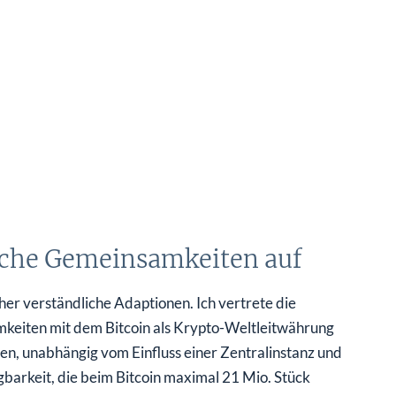
eiche Gemeinsamkeiten auf
aher verständliche Adaptionen. Ich vertrete die
amkeiten mit dem Bitcoin als Krypto-Weltleitwährung
den, unabhängig vom Einfluss einer Zentralinstanz und
barkeit, die beim Bitcoin maximal 21 Mio. Stück