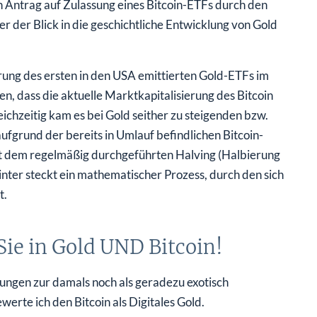
 Antrag auf Zulassung eines Bitcoin-ETFs durch den
der Blick in die geschichtliche Entwicklung von Gold
hrung des ersten in den USA emittierten Gold-ETFs im
en, dass die aktuelle Marktkapitalisierung des Bitcoin
eichzeitig kam es bei Gold seither zu steigenden bzw.
ufgrund der bereits in Umlauf befindlichen Bitcoin-
 dem regelmäßig durchgeführten Halving (Halbierung
inter steckt ein mathematischer Prozess, durch den sich
t.
Sie in Gold UND Bitcoin!
ungen zur damals noch als geradezu exotisch
rte ich den Bitcoin als Digitales Gold.