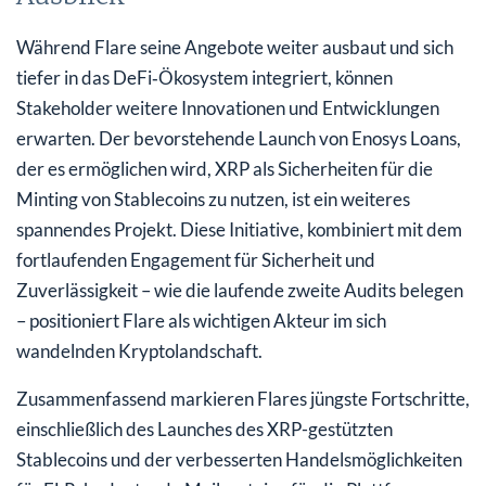
Während Flare seine Angebote weiter ausbaut und sich
tiefer in das DeFi‑Ökosystem integriert, können
Stakeholder weitere Innovationen und Entwicklungen
erwarten. Der bevorstehende Launch von Enosys Loans,
der es ermöglichen wird, XRP als Sicherheiten für die
Minting von Stablecoins zu nutzen, ist ein weiteres
spannendes Projekt. Diese Initiative, kombiniert mit dem
fortlaufenden Engagement für Sicherheit und
Zuverlässigkeit – wie die laufende zweite Audits belegen
– positioniert Flare als wichtigen Akteur im sich
wandelnden Kryptolandschaft.
Zusammenfassend markieren Flares jüngste Fortschritte,
einschließlich des Launches des XRP-gestützten
Stablecoins und der verbesserten Handelsmöglichkeiten