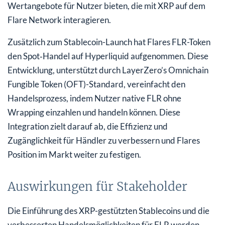
Wertangebote für Nutzer bieten, die mit XRP auf dem
Flare Network interagieren.
Zusätzlich zum Stablecoin-Launch hat Flares FLR-Token
den Spot‑Handel auf Hyperliquid aufgenommen. Diese
Entwicklung, unterstützt durch LayerZero’s Omnichain
Fungible Token (OFT)-Standard, vereinfacht den
Handelsprozess, indem Nutzer native FLR ohne
Wrapping einzahlen und handeln können. Diese
Integration zielt darauf ab, die Effizienz und
Zugänglichkeit für Händler zu verbessern und Flares
Position im Markt weiter zu festigen.
Auswirkungen für Stakeholder
Die Einführung des XRP-gestützten Stablecoins und die
verbesserten Handelsmöglichkeiten für FLR werden