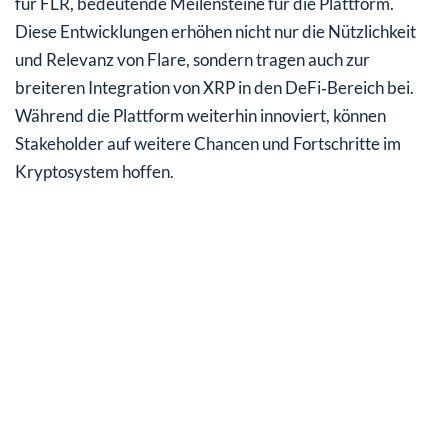
für FLR, bedeutende Meilensteine für die Plattform.
Diese Entwicklungen erhöhen nicht nur die Nützlichkeit
und Relevanz von Flare, sondern tragen auch zur
breiteren Integration von XRP in den DeFi‑Bereich bei.
Während die Plattform weiterhin innoviert, können
Stakeholder auf weitere Chancen und Fortschritte im
Kryptosystem hoffen.