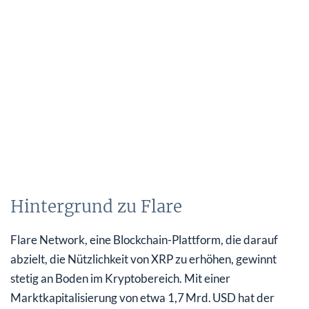
Hintergrund zu Flare
Flare Network, eine Blockchain-Plattform, die darauf
abzielt, die Nützlichkeit von XRP zu erhöhen, gewinnt
stetig an Boden im Kryptobereich. Mit einer
Marktkapitalisierung von etwa 1,7 Mrd. USD hat der