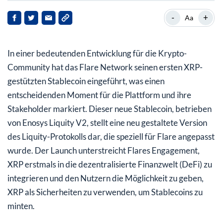
Hintergrund zu Flare
-
+
Aa
Schlüsselentwicklungen
In einer bedeutenden Entwicklung für die Krypto-
Auswirkungen für Stakeholder
Community hat das Flare Network seinen ersten XRP-
Ausblick
gestützten Stablecoin eingeführt, was einen
entscheidenden Moment für die Plattform und ihre
Stakeholder markiert. Dieser neue Stablecoin, betrieben
von Enosys Liquity V2, stellt eine neu gestaltete Version
des Liquity-Protokolls dar, die speziell für Flare angepasst
wurde. Der Launch unterstreicht Flares Engagement,
XRP erstmals in die dezentralisierte Finanzwelt (DeFi) zu
integrieren und den Nutzern die Möglichkeit zu geben,
XRP als Sicherheiten zu verwenden, um Stablecoins zu
minten.