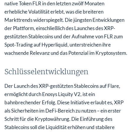
native Token FLR in den letzten zwölf Monaten
erhebliche Volatilität erlebt, was die breiteren
Markttrends widerspiegelt. Die jüngsten Entwicklungen
der Plattform, einschließlich des Launches des XRP-
gestützten Stablecoins und der Aufnahme von FLR zum
Spot‑Trading auf Hyperliquid, unterstreichen ihre
wachsende Relevanz und das Potenzial im Kryptosystem.
Schlüsselentwicklungen
Der Launch des XRP-gestützten Stablecoins auf Flare,
ermöglicht durch Enosys Liquity V2, ist ein
bahnbrechender Erfolg. Diese Initiative erlaubt es, XRP
als Sicherheiten im DeFi‑Bereich zu nutzen – ein erster
Schritt für die Kryptowährung. Die Einführung des
Stablecoins soll die Liquidität erhöhen und stabilere