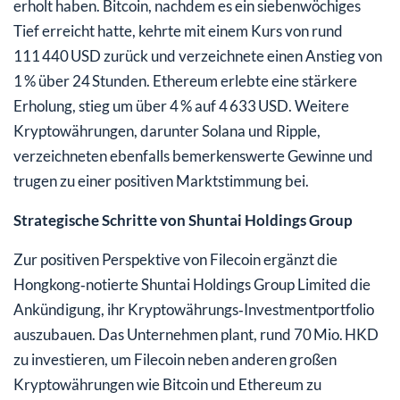
erholt haben. Bitcoin, nachdem es ein siebenwöchiges
Tief erreicht hatte, kehrte mit einem Kurs von rund
111 440 USD zurück und verzeichnete einen Anstieg von
1 % über 24 Stunden. Ethereum erlebte eine stärkere
Erholung, stieg um über 4 % auf 4 633 USD. Weitere
Kryptowährungen, darunter Solana und Ripple,
verzeichneten ebenfalls bemerkenswerte Gewinne und
trugen zu einer positiven Marktstimmung bei.
Strategische Schritte von Shuntai Holdings Group
Zur positiven Perspektive von Filecoin ergänzt die
Hongkong‑notierte Shuntai Holdings Group Limited die
Ankündigung, ihr Kryptowährungs‑Investmentportfolio
auszubauen. Das Unternehmen plant, rund 70 Mio. HKD
zu investieren, um Filecoin neben anderen großen
Kryptowährungen wie Bitcoin und Ethereum zu