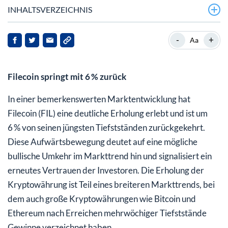
INHALTSVERZEICHNIS
-
+
Aa
Filecoin springt mit 6 % zurück
In einer bemerkenswerten Marktentwicklung hat
Filecoin (FIL) eine deutliche Erholung erlebt und ist um
6 % von seinen jüngsten Tiefstständen zurückgekehrt.
Diese Aufwärtsbewegung deutet auf eine mögliche
bullische Umkehr im Markttrend hin und signalisiert ein
erneutes Vertrauen der Investoren. Die Erholung der
Kryptowährung ist Teil eines breiteren Markttrends, bei
dem auch große Kryptowährungen wie Bitcoin und
Ethereum nach Erreichen mehrwöchiger Tiefststände
Gewinne verzeichnet haben.