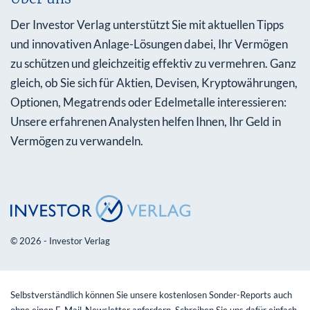
Der Investor Verlag unterstützt Sie mit aktuellen Tipps
und innovativen Anlage-Lösungen dabei, Ihr Vermögen
zu schützen und gleichzeitig effektiv zu vermehren. Ganz
gleich, ob Sie sich für Aktien, Devisen, Kryptowährungen,
Optionen, Megatrends oder Edelmetalle interessieren:
Unsere erfahrenen Analysten helfen Ihnen, Ihr Geld in
Vermögen zu verwandeln.
© 2026 - Investor Verlag
Selbstverständlich können Sie unsere kostenlosen Sonder-Reports auch
ohne einen E-Mail-Newsletter anfordern. Schreiben Sie uns dafür einfach