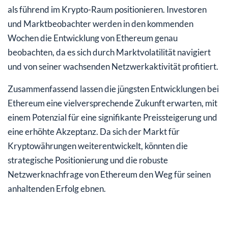
als führend im Krypto-Raum positionieren. Investoren
und Marktbeobachter werden in den kommenden
Wochen die Entwicklung von Ethereum genau
beobachten, da es sich durch Marktvolatilität navigiert
und von seiner wachsenden Netzwerkaktivität profitiert.
Zusammenfassend lassen die jüngsten Entwicklungen bei
Ethereum eine vielversprechende Zukunft erwarten, mit
einem Potenzial für eine signifikante Preissteigerung und
eine erhöhte Akzeptanz. Da sich der Markt für
Kryptowährungen weiterentwickelt, könnten die
strategische Positionierung und die robuste
Netzwerknachfrage von Ethereum den Weg für seinen
anhaltenden Erfolg ebnen.