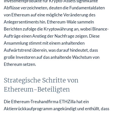
Investmentprodukte für Krypto-Assets signifikante
Abflüsse verzeichneten, deuten die Fundamentaldaten
von Ethereum auf eine mögliche Veränderung des
Anlegersentiments hin. Ethereum-Wale sammeln
Berichten zufolge die Kryptowährung an, wobei Binance-
Aufträge einen Anstieg der Nachfrage zeigen. Diese
Ansammlung stimmt mit einem anhaltenden
Aufwärtstrend überein, was darauf hindeutet, dass
große Investoren auf das anhaltende Wachstum von
Ethereum setzen.
Strategische Schritte von
Ethereum-Beteiligten
Die Ethereum-Treuhandfirma ETHZilla hat ein
Aktienrückkaufprogramm angekündigt und enthüllt, dass