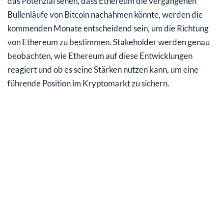
das Potenzial sehen, dass Ethereum die vergangenen
Bullenläufe von Bitcoin nachahmen könnte, werden die
kommenden Monate entscheidend sein, um die Richtung
von Ethereum zu bestimmen. Stakeholder werden genau
beobachten, wie Ethereum auf diese Entwicklungen
reagiert und ob es seine Stärken nutzen kann, um eine
führende Position im Kryptomarkt zu sichern.