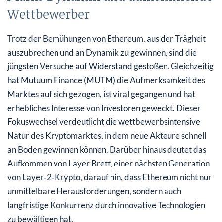
Wettbewerber
Trotz der Bemühungen von Ethereum, aus der Trägheit
auszubrechen und an Dynamik zu gewinnen, sind die
jüngsten Versuche auf Widerstand gestoßen. Gleichzeitig
hat Mutuum Finance (MUTM) die Aufmerksamkeit des
Marktes auf sich gezogen, ist viral gegangen und hat
erhebliches Interesse von Investoren geweckt. Dieser
Fokuswechsel verdeutlicht die wettbewerbsintensive
Natur des Kryptomarktes, in dem neue Akteure schnell
an Boden gewinnen können. Darüber hinaus deutet das
Aufkommen von Layer Brett, einer nächsten Generation
von Layer‑2‑Krypto, darauf hin, dass Ethereum nicht nur
unmittelbare Herausforderungen, sondern auch
langfristige Konkurrenz durch innovative Technologien
zu bewältigen hat.