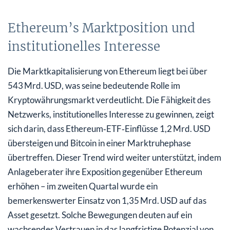
Ethereum’s Marktposition und
institutionelles Interesse
Die Marktkapitalisierung von Ethereum liegt bei über
543 Mrd. USD, was seine bedeutende Rolle im
Kryptowährungsmarkt verdeutlicht. Die Fähigkeit des
Netzwerks, institutionelles Interesse zu gewinnen, zeigt
sich darin, dass Ethereum‑ETF‑Einflüsse 1,2 Mrd. USD
übersteigen und Bitcoin in einer Marktruhephase
übertreffen. Dieser Trend wird weiter unterstützt, indem
Anlageberater ihre Exposition gegenüber Ethereum
erhöhen – im zweiten Quartal wurde ein
bemerkenswerter Einsatz von 1,35 Mrd. USD auf das
Asset gesetzt. Solche Bewegungen deuten auf ein
wachsendes Vertrauen in das langfristige Potenzial von