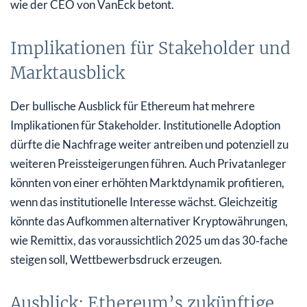
wie der CEO von VanEck betont.
Implikationen für Stakeholder und
Marktausblick
Der bullische Ausblick für Ethereum hat mehrere
Implikationen für Stakeholder. Institutionelle Adoption
dürfte die Nachfrage weiter antreiben und potenziell zu
weiteren Preissteigerungen führen. Auch Privatanleger
könnten von einer erhöhten Marktdynamik profitieren,
wenn das institutionelle Interesse wächst. Gleichzeitig
könnte das Aufkommen alternativer Kryptowährungen,
wie Remittix, das voraussichtlich 2025 um das 30‑fache
steigen soll, Wettbewerbsdruck erzeugen.
Ausblick: Ethereum’s zukünftige