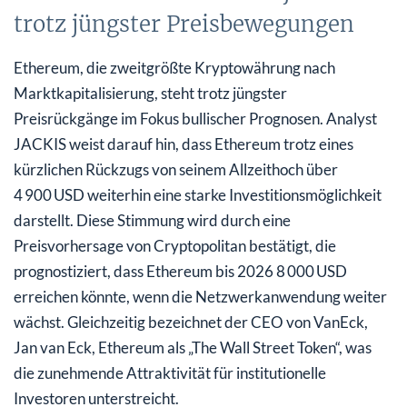
trotz jüngster Preisbewegungen
Ethereum, die zweitgrößte Kryptowährung nach
Marktkapitalisierung, steht trotz jüngster
Preisrückgänge im Fokus bullischer Prognosen. Analyst
JACKIS weist darauf hin, dass Ethereum trotz eines
kürzlichen Rückzugs von seinem Allzeithoch über
4 900 USD weiterhin eine starke Investitionsmöglichkeit
darstellt. Diese Stimmung wird durch eine
Preisvorhersage von Cryptopolitan bestätigt, die
prognostiziert, dass Ethereum bis 2026 8 000 USD
erreichen könnte, wenn die Netzwerkanwendung weiter
wächst. Gleichzeitig bezeichnet der CEO von VanEck,
Jan van Eck, Ethereum als „The Wall Street Token“, was
die zunehmende Attraktivität für institutionelle
Investoren unterstreicht.