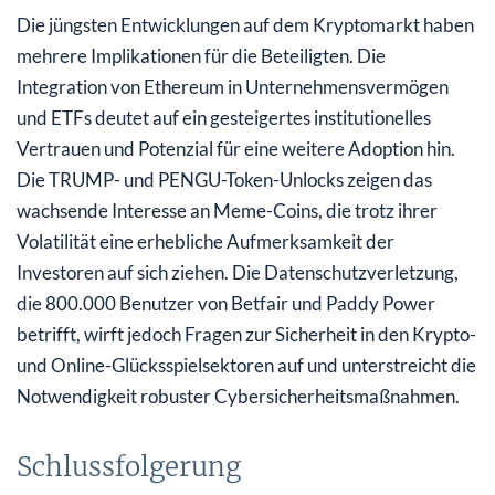
Die jüngsten Entwicklungen auf dem Kryptomarkt haben
mehrere Implikationen für die Beteiligten. Die
Integration von Ethereum in Unternehmensvermögen
und ETFs deutet auf ein gesteigertes institutionelles
Vertrauen und Potenzial für eine weitere Adoption hin.
Die TRUMP- und PENGU-Token-Unlocks zeigen das
wachsende Interesse an Meme-Coins, die trotz ihrer
Volatilität eine erhebliche Aufmerksamkeit der
Investoren auf sich ziehen. Die Datenschutzverletzung,
die 800.000 Benutzer von Betfair und Paddy Power
betrifft, wirft jedoch Fragen zur Sicherheit in den Krypto-
und Online-Glücksspielsektoren auf und unterstreicht die
Notwendigkeit robuster Cybersicherheitsmaßnahmen.
Schlussfolgerung