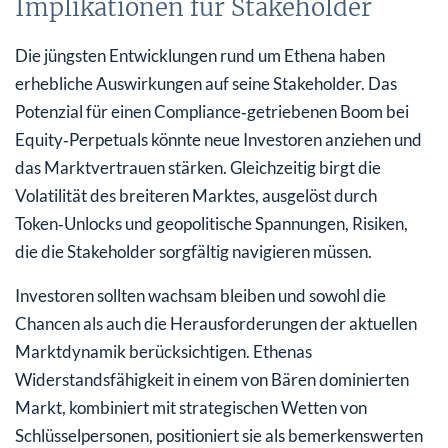
Implikationen für Stakeholder
Die jüngsten Entwicklungen rund um Ethena haben
erhebliche Auswirkungen auf seine Stakeholder. Das
Potenzial für einen Compliance‑getriebenen Boom bei
Equity‑Perpetuals könnte neue Investoren anziehen und
das Marktvertrauen stärken. Gleichzeitig birgt die
Volatilität des breiteren Marktes, ausgelöst durch
Token‑Unlocks und geopolitische Spannungen, Risiken,
die die Stakeholder sorgfältig navigieren müssen.
Investoren sollten wachsam bleiben und sowohl die
Chancen als auch die Herausforderungen der aktuellen
Marktdynamik berücksichtigen. Ethenas
Widerstandsfähigkeit in einem von Bären dominierten
Markt, kombiniert mit strategischen Wetten von
Schlüsselpersonen, positioniert sie als bemerkenswerten