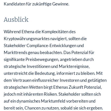
Kandidaten für zukünftige Gewinne.
Ausblick
Während Ethena die Komplexitäten des
Kryptowährungsmarktes navigiert, sollten die
Stakeholder Compliance‑Entwicklungen und
Markttrends genau beobachten. Das Potenzial für
signifikante Preisbewegungen, angetrieben durch
strategische Investitionen und Marktereignisse,
unterstreicht die Bedeutung, informiert zu bleiben. Mit
dem Vertrauen einflussreicher Investoren und getätigten
strategischen Wetten birgt Ethenas Zukunft Potenzial,
jedoch mit inhärenten Risiken. Stakeholder sollten sich
auf ein dynamisches Marktumfeld vorbereiten und
bereit sein, Chancen zu nutzen, sobald sie sich ergeben.