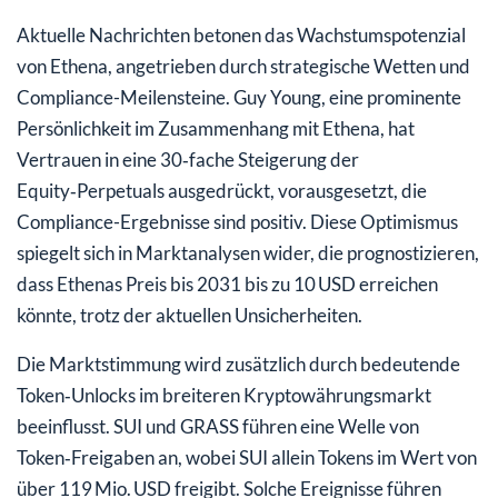
Aktuelle Nachrichten betonen das Wachstumspotenzial
von Ethena, angetrieben durch strategische Wetten und
Compliance-Meilensteine. Guy Young, eine prominente
Persönlichkeit im Zusammenhang mit Ethena, hat
Vertrauen in eine 30‑fache Steigerung der
Equity‑Perpetuals ausgedrückt, vorausgesetzt, die
Compliance-Ergebnisse sind positiv. Diese Optimismus
spiegelt sich in Marktanalysen wider, die prognostizieren,
dass Ethenas Preis bis 2031 bis zu 10 USD erreichen
könnte, trotz der aktuellen Unsicherheiten.
Die Marktstimmung wird zusätzlich durch bedeutende
Token‑Unlocks im breiteren Kryptowährungsmarkt
beeinflusst. SUI und GRASS führen eine Welle von
Token‑Freigaben an, wobei SUI allein Tokens im Wert von
über 119 Mio. USD freigibt. Solche Ereignisse führen