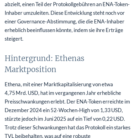
abzielt, einen Teil der Protokollgebühren an ENA-Token-
Inhaber umzuleiten. Diese Entwicklung steht noch vor
einer Governance-Abstimmung, die die ENA-Inhaber
erheblich beeinflussen könnte, indem sie ihre Erträge
steigert.
Hintergrund: Ethenas
Marktposition
Ethena, mit einer Marktkapitalisierung von etwa
4,75 Mrd. USD, hat im vergangenen Jahr erhebliche
Preisschwankungen erlebt. Der ENA-Token erreichte im
Dezember 2024 ein 52‑Wochen‑High von 1,33 USD,
stürzte jedoch im Juni 2025 auf ein Tief von 0,22 USD.
Trotz dieser Schwankungen hat das Protokoll ein starkes
TVL beibehalten, was auf eine robuste