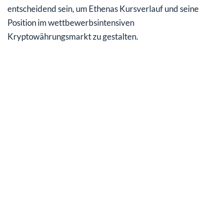
entscheidend sein, um Ethenas Kursverlauf und seine
Position im wettbewerbsintensiven
Kryptowährungsmarkt zu gestalten.