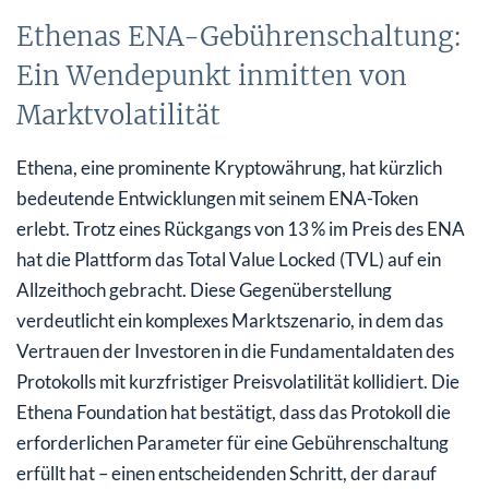
Ethenas ENA-Gebührenschaltung:
Ein Wendepunkt inmitten von
Marktvolatilität
Ethena, eine prominente Kryptowährung, hat kürzlich
bedeutende Entwicklungen mit seinem ENA-Token
erlebt. Trotz eines Rückgangs von 13 % im Preis des ENA
hat die Plattform das Total Value Locked (TVL) auf ein
Allzeithoch gebracht. Diese Gegenüberstellung
verdeutlicht ein komplexes Marktszenario, in dem das
Vertrauen der Investoren in die Fundamentaldaten des
Protokolls mit kurzfristiger Preisvolatilität kollidiert. Die
Ethena Foundation hat bestätigt, dass das Protokoll die
erforderlichen Parameter für eine Gebührenschaltung
erfüllt hat – einen entscheidenden Schritt, der darauf