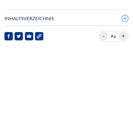
INHALTSVERZEICHNIS
Ethenas ENA-Gebührenschaltung: Ein Wendepunkt
-
+
Aa
inmitten von Marktvolatilität
Hintergrund: Ethenas Marktposition
Wichtige Entwicklungen im Ethena-Protokoll
Marktreaktionen und Implikationen
Ausblick: Was als Nächstes zu erwarten ist