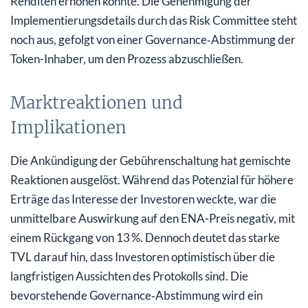
Renditen erhöhen könnte. Die Genehmigung der
Implementierungsdetails durch das Risk Committee steht
noch aus, gefolgt von einer Governance‑Abstimmung der
Token-Inhaber, um den Prozess abzuschließen.
Marktreaktionen und
Implikationen
Die Ankündigung der Gebührenschaltung hat gemischte
Reaktionen ausgelöst. Während das Potenzial für höhere
Erträge das Interesse der Investoren weckte, war die
unmittelbare Auswirkung auf den ENA-Preis negativ, mit
einem Rückgang von 13 %. Dennoch deutet das starke
TVL darauf hin, dass Investoren optimistisch über die
langfristigen Aussichten des Protokolls sind. Die
bevorstehende Governance‑Abstimmung wird ein