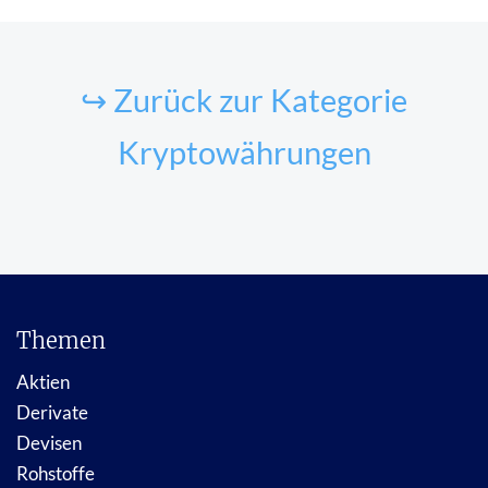
↪ Zurück zur Kategorie
Kryptowährungen
Themen
Aktien
Derivate
Devisen
Rohstoffe