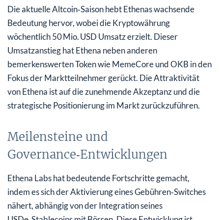
Die aktuelle Altcoin‑Saison hebt Ethenas wachsende
Bedeutung hervor, wobei die Kryptowährung
wöchentlich 50 Mio. USD Umsatz erzielt. Dieser
Umsatzanstieg hat Ethena neben anderen
bemerkenswerten Token wie MemeCore und OKB in den
Fokus der Marktteilnehmer gerückt. Die Attraktivität
von Ethena ist auf die zunehmende Akzeptanz und die
strategische Positionierung im Markt zurückzuführen.
Meilensteine und
Governance‑Entwicklungen
Ethena Labs hat bedeutende Fortschritte gemacht,
indem es sich der Aktivierung eines Gebühren‑Switches
nähert, abhängig von der Integration seines
USDe‑Stablecoins mit Börsen. Diese Entwicklung ist