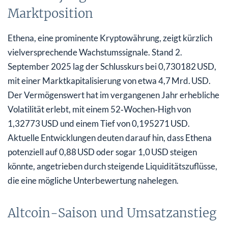
Marktposition
Ethena, eine prominente Kryptowährung, zeigt kürzlich
vielversprechende Wachstumssignale. Stand 2.
September 2025 lag der Schlusskurs bei 0,730182 USD,
mit einer Marktkapitalisierung von etwa 4,7 Mrd. USD.
Der Vermögenswert hat im vergangenen Jahr erhebliche
Volatilität erlebt, mit einem 52‑Wochen‑High von
1,32773 USD und einem Tief von 0,195271 USD.
Aktuelle Entwicklungen deuten darauf hin, dass Ethena
potenziell auf 0,88 USD oder sogar 1,0 USD steigen
könnte, angetrieben durch steigende Liquiditätszuflüsse,
die eine mögliche Unterbewertung nahelegen.
Altcoin-Saison und Umsatzanstieg