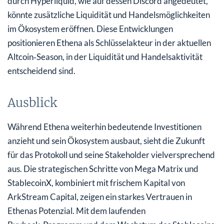
durch Hyperliquid, wie auf dessen Discord angedeutet,
könnte zusätzliche Liquidität und Handelsmöglichkeiten
im Ökosystem eröffnen. Diese Entwicklungen
positionieren Ethena als Schlüsselakteur in der aktuellen
Altcoin‑Season, in der Liquidität und Handelsaktivität
entscheidend sind.
Ausblick
Während Ethena weiterhin bedeutende Investitionen
anzieht und sein Ökosystem ausbaut, sieht die Zukunft
für das Protokoll und seine Stakeholder vielversprechend
aus. Die strategischen Schritte von Mega Matrix und
StablecoinX, kombiniert mit frischem Kapital von
ArkStream Capital, zeigen ein starkes Vertrauen in
Ethenas Potenzial. Mit dem laufenden