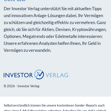
Der Investor Verlag unterstützt Sie mit aktuellen Tipps
und innovativen Anlage-Lösungen dabei, Ihr Vermögen
zu schützen und gleichzeitig effektiv zu vermehren. Ganz
gleich, ob Sie sich für Aktien, Devisen, Kryptowährungen,
Optionen, Megatrends oder Edelmetalle interessieren:
Unsere erfahrenen Analysten helfen Ihnen, Ihr Geld in
Vermögen zu verwandeln.
© 2026 - Investor Verlag
Selbstverständlich können Sie unsere kostenlosen Sonder-Reports auch
ohne einen E-Mail-Newsletter anfordern. Schreiben Sie uns dafür einfach