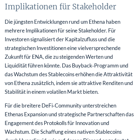
Implikationen für Stakeholder
Die jüngsten Entwicklungen rund um Ethena haben
mehrere Implikationen für seine Stakeholder. Für
Investoren signalisiert der Kapitalzufluss und die
strategischen Investitionen eine vielversprechende
Zukunft für ENA, die zu steigenden Werten und
Liquidität führen könnte. Das Buyback‑Programm und
das Wachstum des Stablecoins erhöhen die Attraktivität
von Ethena zusätzlich, indem sie attraktive Renditen und
Stabilität in einem volatilen Markt bieten.
Für die breitere DeFi‑Community unterstreichen
Ethenas Expansion und strategische Partnerschaften das
Engagement des Protokolls für Innovation und
Wachstum. Die Schaffung eines nativen Stablecoins