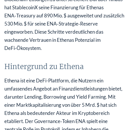
hat StablecoinX seine Finanzierung für Ethenas
ENA‑Treasury auf 890 Mio. $ ausgeweitet und zusätzlich
530 Mio. $ für seine ENA‑Strategie‑Reserve
eingeworben. Diese Schritte verdeutlichen das
wachsende Vertrauen in Ethenas Potenzial im
DeFi‑Ökosystem.
Hintergrund zu Ethena
Ethena ist eine DeFi-Plattform, die Nutzern ein
umfassendes Angebot an Finanzdienstleistungen bietet,
darunter Lending, Borrowing und Yield Farming. Mit
einer Marktkapitalisierung von über 5 Mrd. $ hat sich
Ethena als bedeutender Akteur im Kryptobereich
etabliert. Der Governance‑Token ENA spielt eine
zentrale Rolle im Protokoll, indem er Inhabern die