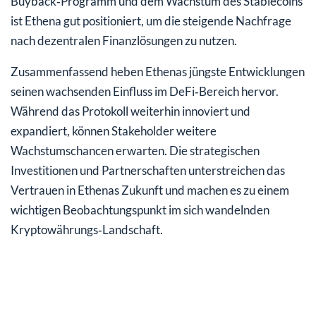
Buyback‑Programm und dem Wachstum des Stablecoins
ist Ethena gut positioniert, um die steigende Nachfrage
nach dezentralen Finanzlösungen zu nutzen.
Zusammenfassend heben Ethenas jüngste Entwicklungen
seinen wachsenden Einfluss im DeFi‑Bereich hervor.
Während das Protokoll weiterhin innoviert und
expandiert, können Stakeholder weitere
Wachstumschancen erwarten. Die strategischen
Investitionen und Partnerschaften unterstreichen das
Vertrauen in Ethenas Zukunft und machen es zu einem
wichtigen Beobachtungspunkt im sich wandelnden
Kryptowährungs‑Landschaft.