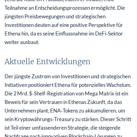
Teilnahme an Entscheidungsprozessen ermöglicht. Die
jüngsten Preisbewegungen und strategischen
Investitionen deuten auf eine positive Perspektive für
Ethena hin, da es seine Einflussnahme im DeFi‑Sektor
weiter ausbaut.
Aktuelle Entwicklungen
Der jüngste Zustrom von Investitionen und strategischen
Initiativen positioniert Ethena für potenzielles Wachstum.
Die 2 Mrd. $‑Shelf‑Registration von Mega Matrix ist ein
Beweis für sein Vertrauen in Ethenas Zukunft, da das
Unternehmen plant, ENA‑Tokens zu akkumulieren, um
sein Kryptowährungs‑Treasury zu stärken. Dieser Schritt
ist Teil einer umfassenderen Strategie, die steigende
Nachfrage nach innovativen Blockchain‑Lösungen zu