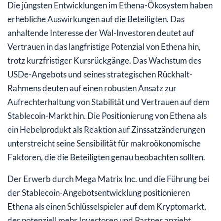
Die jüngsten Entwicklungen im Ethena-Ökosystem haben
erhebliche Auswirkungen auf die Beteiligten. Das
anhaltende Interesse der Wal-Investoren deutet auf
Vertrauen in das langfristige Potenzial von Ethena hin,
trotz kurzfristiger Kursrückgänge. Das Wachstum des
USDe-Angebots und seines strategischen Rückhalt-
Rahmens deuten auf einen robusten Ansatz zur
Aufrechterhaltung von Stabilität und Vertrauen auf dem
Stablecoin-Markt hin. Die Positionierung von Ethena als
ein Hebelprodukt als Reaktion auf Zinssatzänderungen
unterstreicht seine Sensibilität für makroökonomische
Faktoren, die die Beteiligten genau beobachten sollten.
Der Erwerb durch Mega Matrix Inc. und die Führung bei
der Stablecoin-Angebotsentwicklung positionieren
Ethena als einen Schlüsselspieler auf dem Kryptomarkt,
der potenziell mehr Investoren und Partner anzieht.