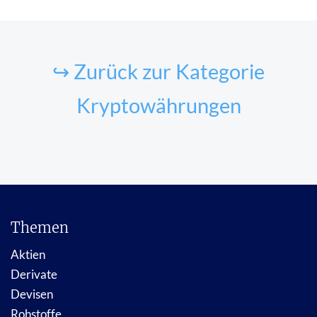
↪ Zurück zur Kategorie
Kryptowährungen
Themen
Aktien
Derivate
Devisen
Rohstoffe