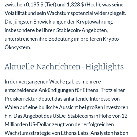
zwischen 0,195 $ (Tief) und 1,328 $ (Hoch), was seine
Volatilität und sein Wachstumspotenzial widerspiegelt.
Die jüngsten Entwicklungen der Kryptowährung,
insbesondere bei ihren Stablecoin-Angeboten,
unterstreichen ihre Bedeutung im breiteren Krypto-
Ökosystem.
Aktuelle Nachrichten-Highlights
In der vergangenen Woche gab es mehrere
entscheidende Ankündigungen für Ethena. Trotz einer
Preiskorrektur deutet das anhaltende Interesse von
Walen auf eine bullische Aussicht bei großen Investoren
hin. Das Angebot des USDe-Stablecoins in Höhe von 12
Milliarden US-Dollar zeugt von der erfolgreichen
Wachstumsstrategie von Ethena Labs. Analysten haben