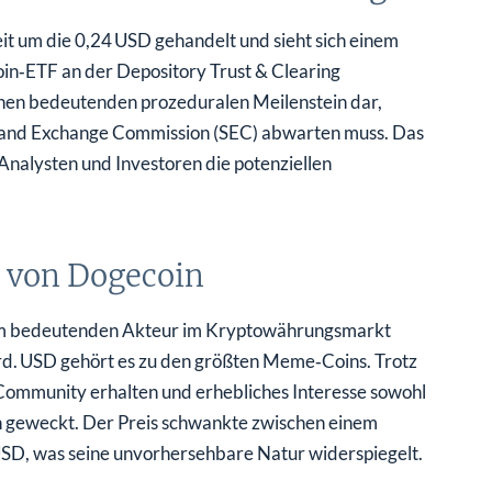
t um die 0,24 USD gehandelt und sieht sich einem
n‑ETF an der Depository Trust & Clearing
einen bedeutenden prozeduralen Meilenstein dar,
 and Exchange Commission (SEC) abwarten muss. Das
 Analysten und Investoren die potenziellen
n von Dogecoin
einem bedeutenden Akteur im Kryptowährungsmarkt
Mrd. USD gehört es zu den größten Meme‑Coins. Trotz
 Community erhalten und erhebliches Interesse sowohl
ren geweckt. Der Preis schwankte zwischen einem
SD, was seine unvorhersehbare Natur widerspiegelt.