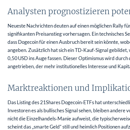
Analysten prognostizieren poten
Neueste Nachrichten deuten auf einen möglichen Rally für
signifikanten Preisanstieg vorhersagen. Ein technisches 
dass Dogecoin für einen Ausbruch bereit sein könnte, wo
angeben. Zusätzlich hat sich ein TD‑Kauf‑Signal gebildet,
0,50 USD ins Auge fassen. Dieser Optimismus wird durch 
angetrieben, der mehr institutionelles Interesse und Kapit
Marktreaktionen und Implikati
Das Listing des 21Shares Dogecoin‑ETFs hat unterschiedl
Investoren es als bullisches Signal sehen, bleiben andere 
nicht die Einzelhandels‑Manie aufweist, die typischerwei
scheint das „smarte Geld“ still und heimlich Positionen a