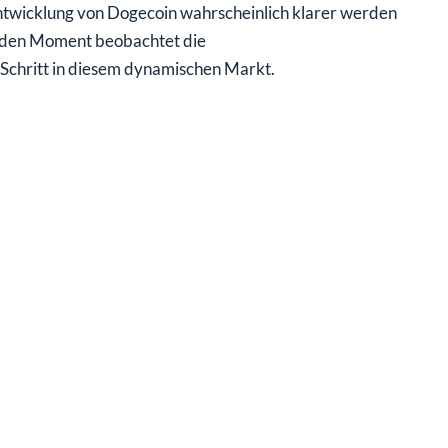
twicklung von Dogecoin wahrscheinlich klarer werden
ür den Moment beobachtet die
chritt in diesem dynamischen Markt.