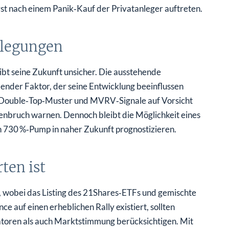
erst nach einem Panik‑Kauf der Privatanleger auftreten.
rlegungen
t seine Zukunft unsicher. Die ausstehende
nder Faktor, der seine Entwicklung beeinflussen
as Double‑Top‑Muster und MVRV‑Signale auf Vorsicht
enbruch warnen. Dennoch bleibt die Möglichkeit eines
en 730 %‑Pump in naher Zukunft prognostizieren.
ten ist
wobei das Listing des 21Shares‑ETFs und gemischte
 auf einen erheblichen Rally existiert, sollten
atoren als auch Marktstimmung berücksichtigen. Mit