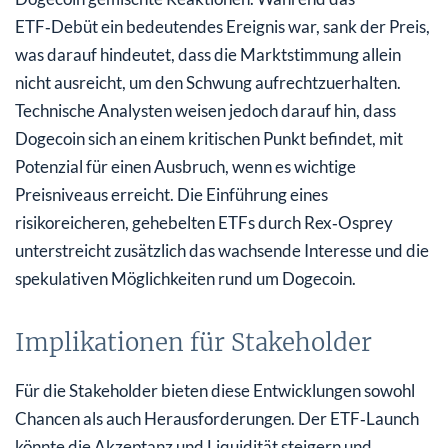
ETF‑Debüt ein bedeutendes Ereignis war, sank der Preis,
was darauf hindeutet, dass die Marktstimmung allein
nicht ausreicht, um den Schwung aufrechtzuerhalten.
Technische Analysten weisen jedoch darauf hin, dass
Dogecoin sich an einem kritischen Punkt befindet, mit
Potenzial für einen Ausbruch, wenn es wichtige
Preisniveaus erreicht. Die Einführung eines
risikoreicheren, gehebelten ETFs durch Rex‑Osprey
unterstreicht zusätzlich das wachsende Interesse und die
spekulativen Möglichkeiten rund um Dogecoin.
Implikationen für Stakeholder
Für die Stakeholder bieten diese Entwicklungen sowohl
Chancen als auch Herausforderungen. Der ETF‑Launch
könnte die Akzeptanz und Liquidität steigern und