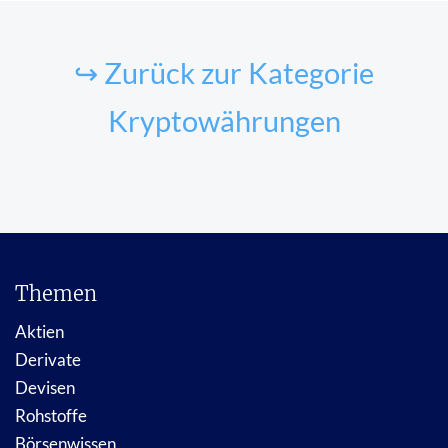
↪ Zurück zur Kategorie
Kryptowährungen
Themen
Aktien
Derivate
Devisen
Rohstoffe
Börsenwissen