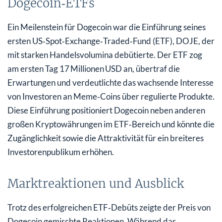
Dogecoin‑ETFs
Ein Meilenstein für Dogecoin war die Einführung seines
ersten US‑Spot‑Exchange‑Traded‑Fund (ETF), DOJE, der
mit starken Handelsvolumina debütierte. Der ETF zog
am ersten Tag 17 Millionen USD an, übertraf die
Erwartungen und verdeutlichte das wachsende Interesse
von Investoren an Meme‑Coins über regulierte Produkte.
Diese Einführung positioniert Dogecoin neben anderen
großen Kryptowährungen im ETF‑Bereich und könnte die
Zugänglichkeit sowie die Attraktivität für ein breiteres
Investorenpublikum erhöhen.
Marktreaktionen und Ausblick
Trotz des erfolgreichen ETF‑Debüts zeigte der Preis von
Dogecoin gemischte Reaktionen. Während das