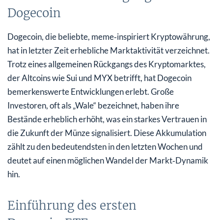
Dogecoin
Dogecoin, die beliebte, meme‑inspiriert Kryptowährung,
hat in letzter Zeit erhebliche Marktaktivität verzeichnet.
Trotz eines allgemeinen Rückgangs des Kryptomarktes,
der Altcoins wie Sui und MYX betrifft, hat Dogecoin
bemerkenswerte Entwicklungen erlebt. Große
Investoren, oft als „Wale“ bezeichnet, haben ihre
Bestände erheblich erhöht, was ein starkes Vertrauen in
die Zukunft der Münze signalisiert. Diese Akkumulation
zählt zu den bedeutendsten in den letzten Wochen und
deutet auf einen möglichen Wandel der Markt‑Dynamik
hin.
Einführung des ersten