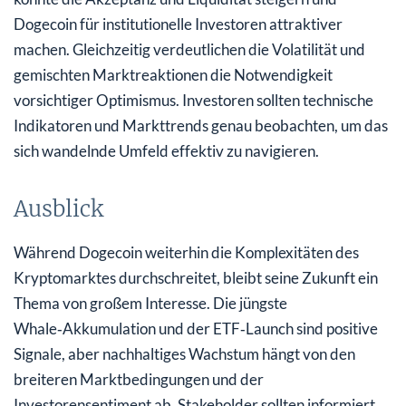
Dogecoin für institutionelle Investoren attraktiver
machen. Gleichzeitig verdeutlichen die Volatilität und
gemischten Marktreaktionen die Notwendigkeit
vorsichtiger Optimismus. Investoren sollten technische
Indikatoren und Markttrends genau beobachten, um das
sich wandelnde Umfeld effektiv zu navigieren.
Ausblick
Während Dogecoin weiterhin die Komplexitäten des
Kryptomarktes durchschreitet, bleibt seine Zukunft ein
Thema von großem Interesse. Die jüngste
Whale‑Akkumulation und der ETF‑Launch sind positive
Signale, aber nachhaltiges Wachstum hängt von den
breiteren Marktbedingungen und der
Investorensentiment ab. Stakeholder sollten informiert