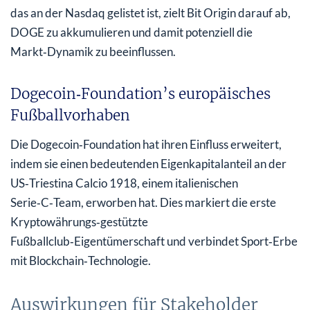
das an der Nasdaq gelistet ist, zielt Bit Origin darauf ab,
DOGE zu akkumulieren und damit potenziell die
Markt‑Dynamik zu beeinflussen.
Dogecoin‑Foundation’s europäisches
Fußballvorhaben
Die Dogecoin‑Foundation hat ihren Einfluss erweitert,
indem sie einen bedeutenden Eigenkapitalanteil an der
US‑Triestina Calcio 1918, einem italienischen
Serie‑C‑Team, erworben hat. Dies markiert die erste
Kryptowährungs‑gestützte
Fußballclub‑Eigentümerschaft und verbindet Sport‑Erbe
mit Blockchain‑Technologie.
Auswirkungen für Stakeholder