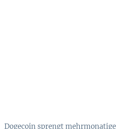
Dogecoin sprengt mehrmonatige