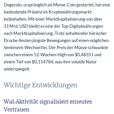
Dogecoin, ursprünglich als Meme‑Coin gestartet, hat eine
bedeutende Präsenz im Kryptowährungsmarkt
beibehalten. Mit einer Marktkapitalisierung von über
31 Mrd. USD bleibt es eine der Top‑Digitalwährungen
nach Marktkapitalisierung. Trotz anhaltender bärischer
Drucke deuten jüngste Bewegungen auf einen möglichen
Sentiment‑Wechsel hin. Der Preis der Münze schwankte
zwischen einem 52‑Wochen‑High von $0,48351 und
einem Tief von $0,114784, was ihre volatile Natur
widerspiegelt.
Wichtige Entwicklungen
Wal‑Aktivität signalisiert erneutes
Vertrauen