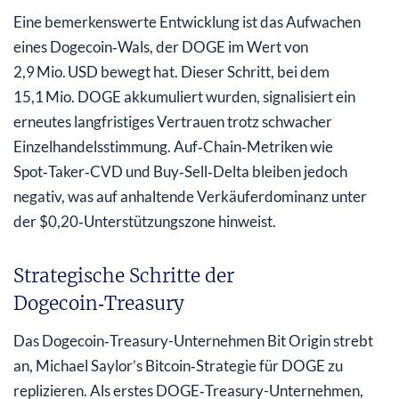
Eine bemerkenswerte Entwicklung ist das Aufwachen
eines Dogecoin‑Wals, der DOGE im Wert von
2,9 Mio. USD bewegt hat. Dieser Schritt, bei dem
15,1 Mio. DOGE akkumuliert wurden, signalisiert ein
erneutes langfristiges Vertrauen trotz schwacher
Einzelhandelsstimmung. Auf‑Chain‑Metriken wie
Spot‑Taker‑CVD und Buy‑Sell‑Delta bleiben jedoch
negativ, was auf anhaltende Verkäuferdominanz unter
der $0,20‑Unterstützungszone hinweist.
Strategische Schritte der
Dogecoin‑Treasury
Das Dogecoin‑Treasury-Unternehmen Bit Origin strebt
an, Michael Saylor’s Bitcoin‑Strategie für DOGE zu
replizieren. Als erstes DOGE‑Treasury-Unternehmen,