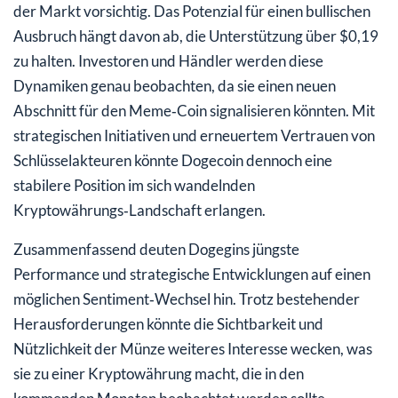
der Markt vorsichtig. Das Potenzial für einen bullischen
Ausbruch hängt davon ab, die Unterstützung über $0,19
zu halten. Investoren und Händler werden diese
Dynamiken genau beobachten, da sie einen neuen
Abschnitt für den Meme‑Coin signalisieren könnten. Mit
strategischen Initiativen und erneuertem Vertrauen von
Schlüsselakteuren könnte Dogecoin dennoch eine
stabilere Position im sich wandelnden
Kryptowährungs‑Landschaft erlangen.
Zusammenfassend deuten Dogegins jüngste
Performance und strategische Entwicklungen auf einen
möglichen Sentiment‑Wechsel hin. Trotz bestehender
Herausforderungen könnte die Sichtbarkeit und
Nützlichkeit der Münze weiteres Interesse wecken, was
sie zu einer Kryptowährung macht, die in den