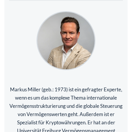
Markus Miller (geb.: 1973) ist ein gefragter Experte,
wenn es um das komplexe Thema internationale
Vermögensstrukturierung und die globale Steuerung
von Vermögenswerten geht. Außerdem ist er
Spezialist für Kryptowährungen. Er hat an der
Universität Freiburg Vermögensmanagement