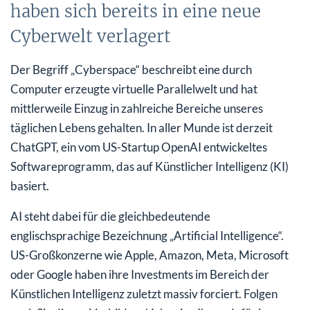
haben sich bereits in eine neue
Cyberwelt verlagert
Der Begriff „Cyberspace“ beschreibt eine durch
Computer erzeugte virtuelle Parallelwelt und hat
mittlerweile Einzug in zahlreiche Bereiche unseres
täglichen Lebens gehalten. In aller Munde ist derzeit
ChatGPT, ein vom US-Startup OpenAI entwickeltes
Softwareprogramm, das auf Künstlicher Intelligenz (KI)
basiert.
AI steht dabei für die gleichbedeutende
englischsprachige Bezeichnung „Artificial Intelligence“.
US-Großkonzerne wie Apple, Amazon, Meta, Microsoft
oder Google haben ihre Investments im Bereich der
Künstlichen Intelligenz zuletzt massiv forciert. Folgen