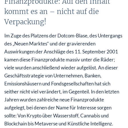
Finanzprodukte: Auf den Inhalt
kommt es an – nicht auf die
Verpackung!
Im Zuge des Platzens der Dotcom-Blase, des Untergangs
des „Neuen Marktes“ und der gravierenden
Auswirkungen der Anschläge des 11. September 2001
kamen diese Finanzprodukte massiv unter die Räder;
viele wurden anschließend wieder aufgelöst. An dieser
Geschäftsstrategie von Unternehmen, Banken,
Emissionshäusern und Fondsgesellschaften hat sich
seither nicht viel verändert, im Gegenteil. In den letzten
Jahren wurden zahlreiche neue Finanzprodukte
aufgelegt, bei denen der Name für Interesse sorgen
sollte: Von Krypto über Wasserstoff, Cannabis und
Blockchain bis Metaverse und Künstliche Intelligenz.