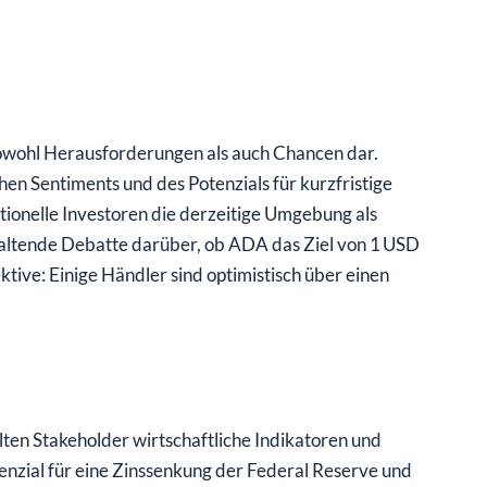
sowohl Herausforderungen als auch Chancen dar.
chen Sentiments und des Potenzials für kurzfristige
utionelle Investoren die derzeitige Umgebung als
nhaltende Debatte darüber, ob ADA das Ziel von 1 USD
tive: Einige Händler sind optimistisch über einen
en Stakeholder wirtschaftliche Indikatoren und
nzial für eine Zinssenkung der Federal Reserve und