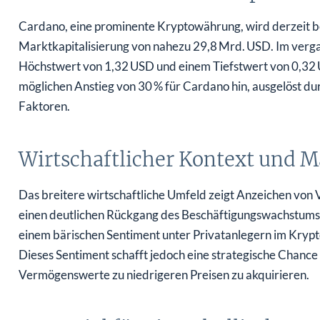
Cardano, eine prominente Kryptowährung, wird derzeit b
Marktkapitalisierung von nahezu 29,8 Mrd. USD. Im verg
Höchstwert von 1,32 USD und einem Tiefstwert von 0,32 
möglichen Anstieg von 30 % für Cardano hin, ausgelöst d
Faktoren.
Wirtschaftlicher Kontext und 
Das breitere wirtschaftliche Umfeld zeigt Anzeichen von V
einen deutlichen Rückgang des Beschäftigungswachstums si
einem bärischen Sentiment unter Privatanlegern im Krypt
Dieses Sentiment schafft jedoch eine strategische Chance
Vermögenswerte zu niedrigeren Preisen zu akquirieren.