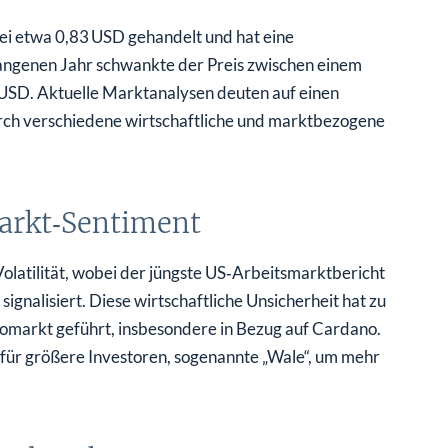
ei etwa 0,83 USD gehandelt und hat eine
angenen Jahr schwankte der Preis zwischen einem
USD. Aktuelle Marktanalysen deuten auf einen
urch verschiedene wirtschaftliche und marktbezogene
Markt‑Sentiment
olatilität, wobei der jüngste US‑Arbeitsmarktbericht
gnalisiert. Diese wirtschaftliche Unsicherheit hat zu
omarkt geführt, insbesondere in Bezug auf Cardano.
 für größere Investoren, sogenannte „Wale“, um mehr