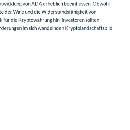
ntwicklung von ADA erheblich beeinflussen. Obwohl
tte der Wale und die Widerstandsfähigkeit von
k für die Kryptowährung hin. Investoren sollten
orderungen im sich wandelnden Kryptolandschaftsbild