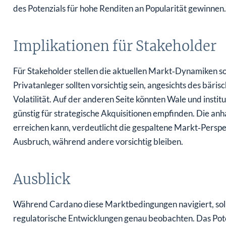
des Potenzials für hohe Renditen an Popularität gewinnen.
Implikationen für Stakeholder
Für Stakeholder stellen die aktuellen Markt‑Dynamiken 
Privatanleger sollten vorsichtig sein, angesichts des bäris
Volatilität. Auf der anderen Seite könnten Wale und instit
günstig für strategische Akquisitionen empfinden. Die a
erreichen kann, verdeutlicht die gespaltene Markt‑Perspek
Ausbruch, während andere vorsichtig bleiben.
Ausblick
Während Cardano diese Marktbedingungen navigiert, sollt
regulatorische Entwicklungen genau beobachten. Das Pote