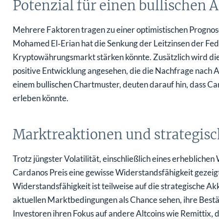
Potenzial für einen bullischen 
Mehrere Faktoren tragen zu einer optimistischen Progn
Mohamed El‑Erian hat die Senkung der Leitzinsen der Fed
Kryptowährungsmarkt stärken könnte. Zusätzlich wird di
positive Entwicklung angesehen, die die Nachfrage nach 
einem bullischen Chartmuster, deuten darauf hin, dass Car
erleben könnte.
Marktreaktionen und strategi
Trotz jüngster Volatilität, einschließlich eines erheblic
Cardanos Preis eine gewisse Widerstandsfähigkeit gezeigt
Widerstandsfähigkeit ist teilweise auf die strategische A
aktuellen Marktbedingungen als Chance sehen, ihre Bestän
Investoren ihren Fokus auf andere Altcoins wie Remittix,