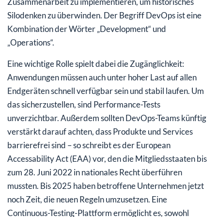
Zusammenarbeit zu implementieren, um historisches
Silodenken zu überwinden. Der Begriff DevOps ist eine
Kombination der Wörter „Development“ und
„Operations“.
Eine wichtige Rolle spielt dabei die Zugänglichkeit:
Anwendungen müssen auch unter hoher Last auf allen
Endgeräten schnell verfügbar sein und stabil laufen. Um
das sicherzustellen, sind Performance-Tests
unverzichtbar. Außerdem sollten DevOps-Teams künftig
verstärkt darauf achten, dass Produkte und Services
barrierefrei sind – so schreibt es der European
Accessability Act (EAA) vor, den die Mitgliedsstaaten bis
zum 28. Juni 2022 in nationales Recht überführen
mussten. Bis 2025 haben betroffene Unternehmen jetzt
noch Zeit, die neuen Regeln umzusetzen. Eine
Continuous-Testing-Plattform ermöglicht es, sowohl