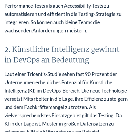
Performance-Tests als auch Accessibility-Tests zu
automatisieren und effizient in die Testing-Strategie zu
integrieren. So können auch kleine Teams die
wachsenden Anforderungen meistern.
2. Künstliche Intelligenz gewinnt
in DevOps an Bedeutung
Laut einer Tricentis-Studie sehen fast 90 Prozent der
Unternehmen erhebliches Potenzial für Künstliche
Intelligenz (KI) im DevOps-Bereich. Die neue Technologie
versetzt Mitarbeiter in die Lage, ihre Effizienz zu steigern
und dem Fachkräftemangel zu trotzen. Als
vielversprechendstes Einsatzgebiet gilt das Testing. Da
KI in der Lage ist, Muster in großen Datensätzen zu
erkennen, hilft sie Mitarbeitern zum Beispiel,