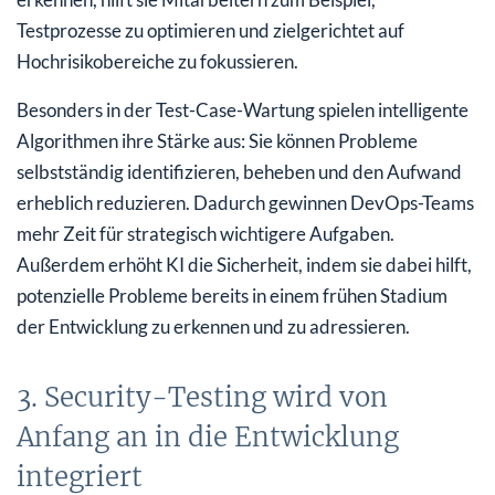
Testprozesse zu optimieren und zielgerichtet auf
Hochrisikobereiche zu fokussieren.
Besonders in der Test-Case-Wartung spielen intelligente
Algorithmen ihre Stärke aus: Sie können Probleme
selbstständig identifizieren, beheben und den Aufwand
erheblich reduzieren. Dadurch gewinnen DevOps-Teams
mehr Zeit für strategisch wichtigere Aufgaben.
Außerdem erhöht KI die Sicherheit, indem sie dabei hilft,
potenzielle Probleme bereits in einem frühen Stadium
der Entwicklung zu erkennen und zu adressieren.
3. Security-Testing wird von
Anfang an in die Entwicklung
integriert