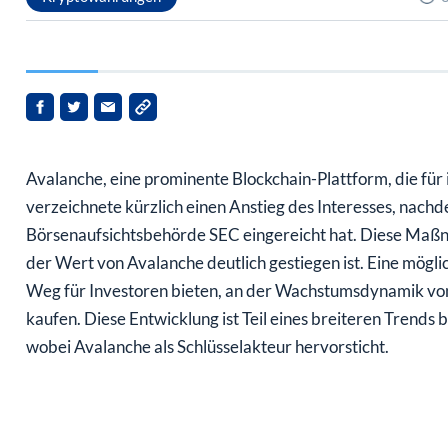
Avalanche, eine prominente Blockchain-Plattform, die für 
verzeichnete kürzlich einen Anstieg des Interesses, nach
Börsenaufsichtsbehörde SEC eingereicht hat. Diese Maß
der Wert von Avalanche deutlich gestiegen ist. Eine mögl
Weg für Investoren bieten, an der Wachstumsdynamik von
kaufen. Diese Entwicklung ist Teil eines breiteren Tren
wobei Avalanche als Schlüsselakteur hervorsticht.