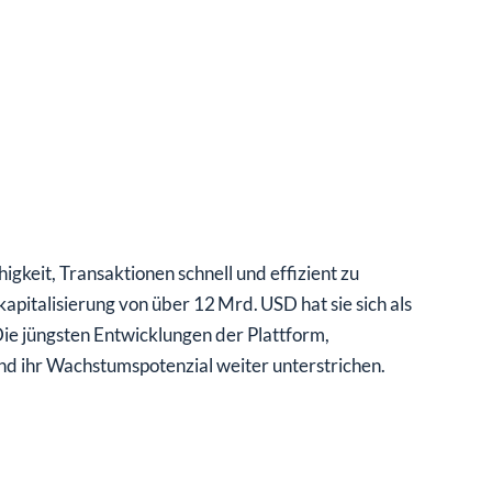
igkeit, Transaktionen schnell und effizient zu
pitalisierung von über 12 Mrd. USD hat sie sich als
e jüngsten Entwicklungen der Plattform,
nd ihr Wachstumspotenzial weiter unterstrichen.