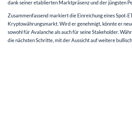
dank seiner etablierten Marktpräsenz und der jüngsten 
Zusammenfassend markiert die Einreichung eines Spot‑E
Kryptowährungsmarkt. Wird er genehmigt, könnte er neue
sowohl für Avalanche als auch für seine Stakeholder. Wäh
die nächsten Schritte, mit der Aussicht auf weitere bullis