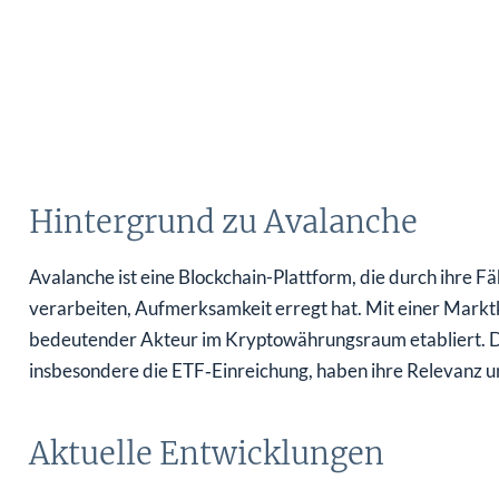
Hintergrund zu Avalanche
Avalanche ist eine Blockchain-Plattform, die durch ihre Fäh
verarbeiten, Aufmerksamkeit erregt hat. Mit einer Marktka
bedeutender Akteur im Kryptowährungsraum etabliert. Di
insbesondere die ETF‑Einreichung, haben ihre Relevanz u
Aktuelle Entwicklungen