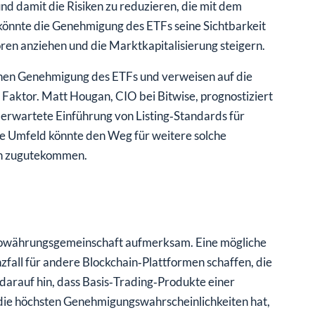
 damit die Risiken zu reduzieren, die mit dem
könnte die Genehmigung des ETFs seine Sichtbarkeit
ren anziehen und die Marktkapitalisierung steigern.
ichen Genehmigung des ETFs und verweisen auf die
 Faktor. Matt Hougan, CIO bei Bitwise, prognostiziert
 erwartete Einführung von Listing‑Standards für
he Umfeld könnte den Weg für weitere solche
n zugutekommen.
ptowährungsgemeinschaft aufmerksam. Eine mögliche
all für andere Blockchain‑Plattformen schaffen, die
darauf hin, dass Basis‑Trading‑Produkte einer
die höchsten Genehmigungswahrscheinlichkeiten hat,