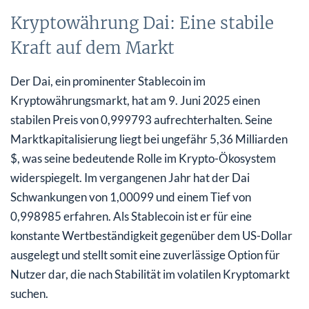
Kryptowährung Dai: Eine stabile
Kraft auf dem Markt
Der Dai, ein prominenter Stablecoin im
Kryptowährungsmarkt, hat am 9. Juni 2025 einen
stabilen Preis von 0,999793 aufrechterhalten. Seine
Marktkapitalisierung liegt bei ungefähr 5,36 Milliarden
$, was seine bedeutende Rolle im Krypto-Ökosystem
widerspiegelt. Im vergangenen Jahr hat der Dai
Schwankungen von 1,00099 und einem Tief von
0,998985 erfahren. Als Stablecoin ist er für eine
konstante Wertbeständigkeit gegenüber dem US-Dollar
ausgelegt und stellt somit eine zuverlässige Option für
Nutzer dar, die nach Stabilität im volatilen Kryptomarkt
suchen.