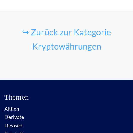
↪ Zurück zur Kategorie
Kryptowährungen
Themen
Aktien
Derivate
Devisen