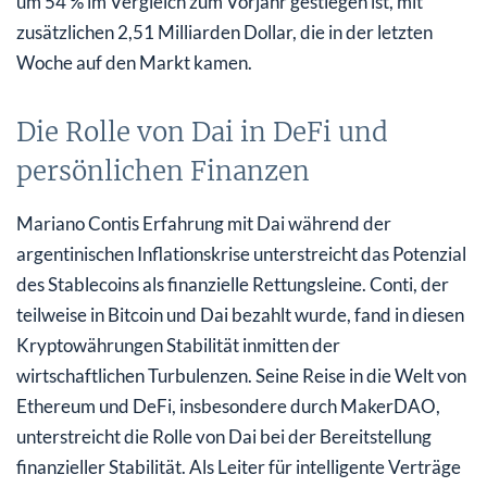
um 54 % im Vergleich zum Vorjahr gestiegen ist, mit
zusätzlichen 2,51 Milliarden Dollar, die in der letzten
Woche auf den Markt kamen.
Die Rolle von Dai in DeFi und
persönlichen Finanzen
Mariano Contis Erfahrung mit Dai während der
argentinischen Inflationskrise unterstreicht das Potenzial
des Stablecoins als finanzielle Rettungsleine. Conti, der
teilweise in Bitcoin und Dai bezahlt wurde, fand in diesen
Kryptowährungen Stabilität inmitten der
wirtschaftlichen Turbulenzen. Seine Reise in die Welt von
Ethereum und DeFi, insbesondere durch MakerDAO,
unterstreicht die Rolle von Dai bei der Bereitstellung
finanzieller Stabilität. Als Leiter für intelligente Verträge